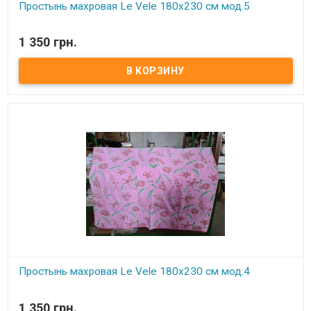
Простынь махровая Le Vele 180х230 см мод.5
В наличии
1 350 грн.
Махровая простынь с жаккардовым рисунком.
Махра с внешней и внутренней стороны.
Размер:
180х230 см.
Состав:
100: хлопок.
Производитель:
Le Vele (Турция).
Упаковка:
подарочная коробка.
Простынь махровая Le Vele 180х230 см мод.4
В наличии
1 350 грн.