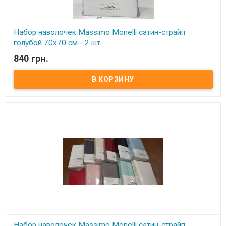
Набор наволочек Massimo Monelli сатин-страйп
голубой 70х70 см - 2 шт.
840 грн.
В наличии
Набор наволочек Massimo Monelli сатин-страйп 70х70 см Размер:
70х70 см - 2 шт Состав: 100% хлопок, сатин-страйп. Упаковка: ПВХ.
Производитель: Massimo Monelli (Турция)
Набор наволочек Massimo Monelli сатин-страйп