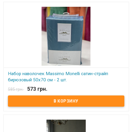
Набор наволочек Massimo Monelli сатин-страйп
бирюзовый 50х70 см - 2 шт.
573 грн.
585 грн.
В наличии
Набор наволочек Massimo Monelli сатин-страйп 50х70 см Размер:
50х70 см - 2 шт Состав: 100% хлопок, сатин-страйп. Упаковка: ПВХ.
Производитель: Massimo Monelli (Турция)