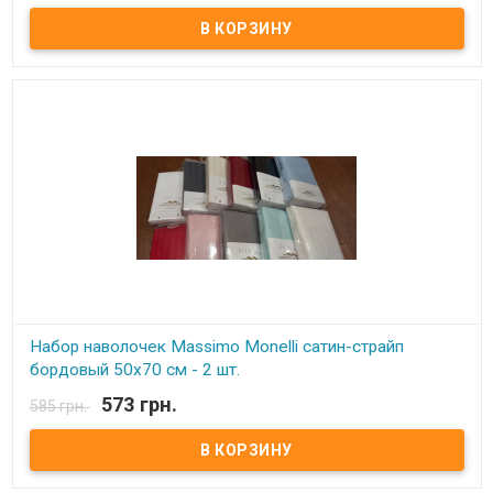
Набор наволочек Massimo Monelli сатин-страйп 50х70 см Размер:
50х70 см - 2 шт Состав: 100% хлопок, сатин-страйп. Упаковка: ПВХ.
Производитель: Massimo Monelli (Турция)
Набор наволочек Massimo Monelli сатин-страйп
бордовый 50х70 см - 2 шт.
573 грн.
585 грн.
В наличии
Набор наволочек Massimo Monelli сатин-страйп 50х70 см Размер:
50х70 см - 2 шт Состав: 100% хлопок, сатин-страйп. Упаковка: ПВХ.
Производитель: Massimo Monelli (Турция)