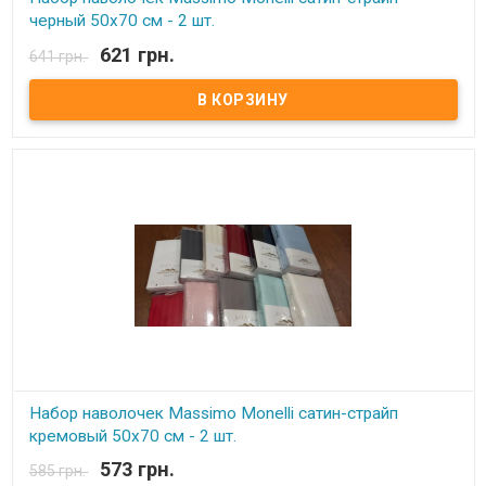
черный 50х70 см - 2 шт.
621 грн.
641 грн.
В наличии
Набор наволочек Massimo Monelli сатин-страйп 50х70 см Размер:
50х70 см - 2 шт Состав: 100% хлопок, сатин-страйп. Упаковка: ПВХ.
Производитель: Massimo Monelli (Турция)
Набор наволочек Massimo Monelli сатин-страйп
кремовый 50х70 см - 2 шт.
573 грн.
585 грн.
В наличии