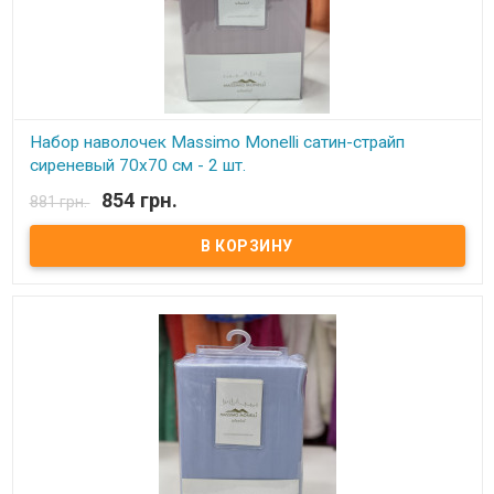
Набор наволочек Massimo Monelli сатин-страйп
сиреневый 70х70 см - 2 шт.
854 грн.
881 грн.
В наличии
Набор наволочек Massimo Monelli сатин-страйп 70х70 см Размер:
70х70 см - 2 шт Состав: 100% хлопок, сатин-страйп. Упаковка: ПВХ.
Производитель: Massimo Monelli (Турция)