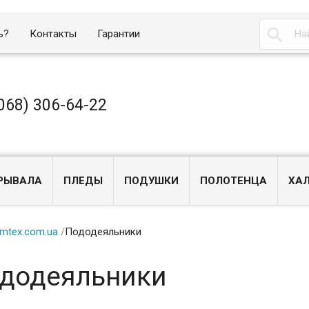

ь?
Контакты
Гарантии
068) 306-64-22
РЫВАЛА
ПЛЕДЫ
ПОДУШКИ
ПОЛОТЕНЦА
ХА
mtex.com.ua
/
Пододеяльники
додеяльники