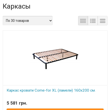
Каркасы



Каркас кровати Come-for XL (ламели) 160х200 см.
В наличии
5 581 грн.
Каркас кровати XL ортопедический двуспальный изготовлен
из металлического профиля (цельносварной).