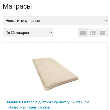
Матрасы



Льняной матрас в детскую кроватку 120х60 см.
(обивочная ткань хлопок)