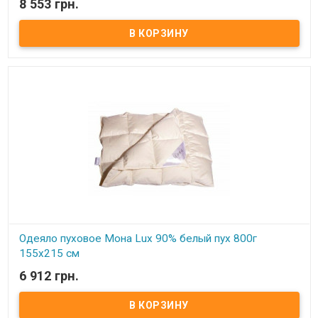
8 553 грн.
В наличии
Одеяло пуховое Мона Lux 90% белый пух Размер: 155х215 см
Цвет: белый, кремовый Наполнитель: 90% натуральный белый
гусиный пух, 10% мелкого пера. Чехол: тик-батист, 100% хлопок
(Германия) Вес: 1200 гр. Производитель: Мона (Украина).
Одеяло пуховое Мона Lux 90% белый пух 800г
155х215 см
6 912 грн.
В наличии
Одеяло пуховое Мона Lux 90% белый пух Размер: 155х215 см
Цвет: белый, кремовый Наполнитель: 90% натуральный белый