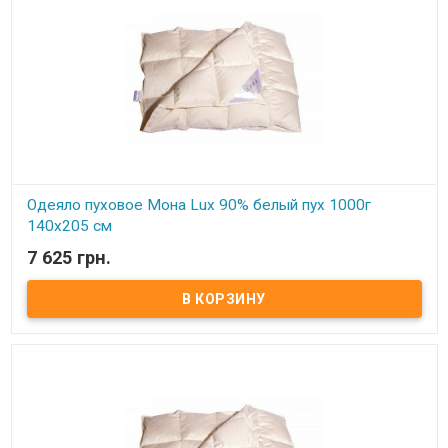
Одеяло пуховое Мона Lux 90% белый пух 1000г
140х205 см
7 625 грн.
В наличии
Одеяло пуховое Мона Lux 90% белый пух Размер: 140х205 см
Цвет: белый, кремовый Наполнитель: 90% натуральный белый
гусиный пух, 10% мелкого пера. Чехол: тик-батист, 100% хлопок
(Германия) Вес: 1000 гр. Производитель: Мона (Украина).