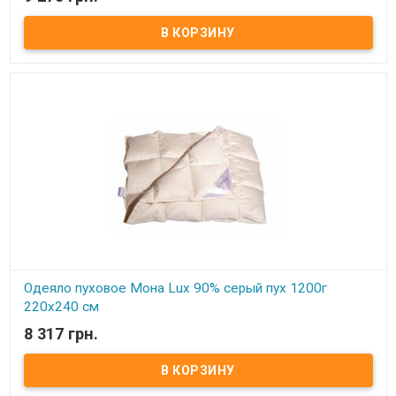
В наличии
Одеяло пуховое Мона Lux 90% серый пух Размер: 220х240 см
Цвет: белый, кремовый Наполнитель: 90% натуральный серый
гусиный пух, 10% мелкого пера. Чехол: тик-батист, 100% хлопок
(Германия) Вес: 1500 гр. Производитель: Мона (Украина).
Одеяло пуховое Мона Lux 90% серый пух 1200г
220х240 см
8 317 грн.
В наличии
Одеяло пуховое Мона Lux 90% серый пух Размер: 220х240 см
Цвет: белый, кремовый Наполнитель: 90% натуральный серый
гусиный пух, 10% мелкого пера. Чехол: тик-батист, 100% хлопок