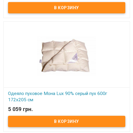
Одеяло пуховое Мона Lux 90% серый пух Размер: 172х205 см
Цвет: белый, кремовый Наполнитель: 90% натуральный серый
гусиный пух, 10% мелкого пера. Чехол: тик-батист, 100% хлопок
(Германия) Вес: 900 гр. Производитель: Мона (Украина).
Одеяло пуховое Мона Lux 90% серый пух 600г
172х205 см
5 059 грн.
В наличии
Одеяло пуховое Мона Lux 90% серый пух Размер: 172х205 см
Цвет: белый, кремовый Наполнитель: 90% натуральный серый
гусиный пух, 10% мелкого пера. Чехол: тик-батист, 100% хлопок
(Германия) Вес: 600 гр. Производитель: Мона (Украина).