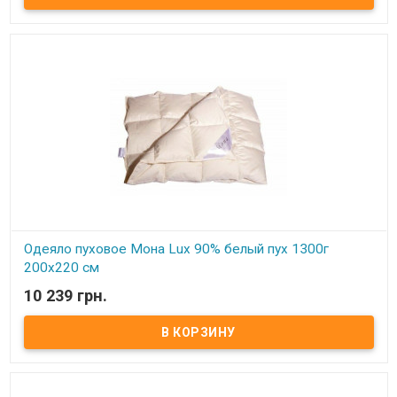
гусиный пух, 10% мелкого пера. Чехол: тик-батист, 100% хлопок
(Германия) Вес: 1500 гр. Производитель: Мона (Украина).
Одеяло пуховое Мона Lux 90% белый пух 1300г
200х220 см
10 239 грн.
В наличии
Одеяло пуховое Мона Lux 90% белый пух Размер: 200х220 см
Цвет: белый, кремовый Наполнитель: 90% натуральный белый
гусиный пух, 10% мелкого пера. Чехол: тик-батист, 100% хлопок
(Германия) Вес: 1300 гр. Производитель: Мона (Украина).