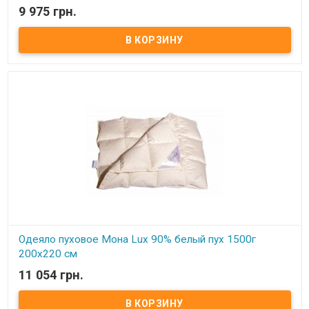
9 975 грн.
В наличии
Одеяло пуховое Мона Lux 90% белый пух Размер: 220х240 см
Цвет: белый, кремовый Наполнитель: 90% натуральный белый
гусиный пух, 10% мелкого пера. Чехол: тик-батист, 100% хлопок
(Германия) Вес: 1000 гр. Производитель: Мона (Украина).
Одеяло пуховое Мона Lux 90% белый пух 1500г
200х220 см
11 054 грн.
В наличии
Одеяло пуховое Мона Lux 90% белый пух Размер: 200х220 см
Цвет: белый, кремовый Наполнитель: 90% натуральный белый