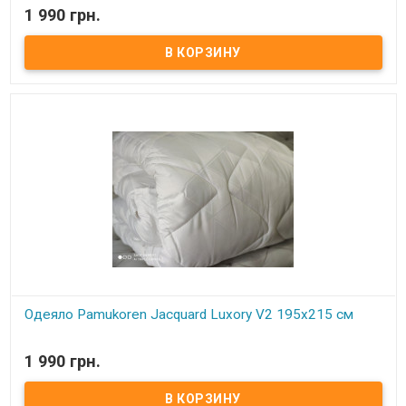
В наличии
1 990 грн.
Одеяло Pamukoren Jacquard Luxory V3 195x215 см Размер:
195х215 см. Наполнитель: антиаллергенное волокно. Чехол:
сатин жаккард. Возможна стирка при 40 градусах.
Производитель: Pamukoren (Турция).
Одеяло Pamukoren Jacquard Luxory V2 195x215 см
В наличии
1 990 грн.
Одеяло Pamukoren Jacquard Luxory V2 195x215 см Размер:
195х215 см. Наполнитель: антиаллергенное волокно. Чехол:
сатин жаккард. Возможна стирка при 40 градусах.