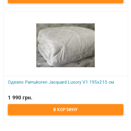
Производитель: Pamukoren (Турция).
Одеяло Pamukoren Jacquard Luxory V1 195x215 см
В наличии
1 990 грн.
Одеяло Pamukoren Jacquard Luxory V1 195x215 см Размер:
195х215 см. Наполнитель: антиаллергенное волокно. Чехол:
сатин жаккард. Возможна стирка при 40 градусах.
Производитель: Pamukoren (Турция).