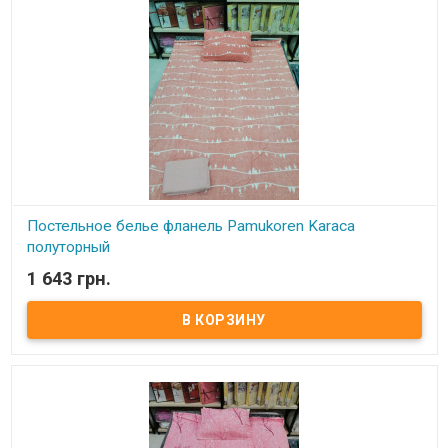
Постельное белье фланель Pamukoren Karaca
полуторный
1 643 грн.
В наличии
Постельное белье фланель Pamukoren Karaca полуторный
Простынь: 160x240 см – 1 шт. Пододеяльник: 160x220 см – 1 шт.
Наволочки: 50x70 см – 1 шт. Состав: фланель, 100% хлопок
Упаковка: ПВХ. Производитель: Pamukoren (Турция).