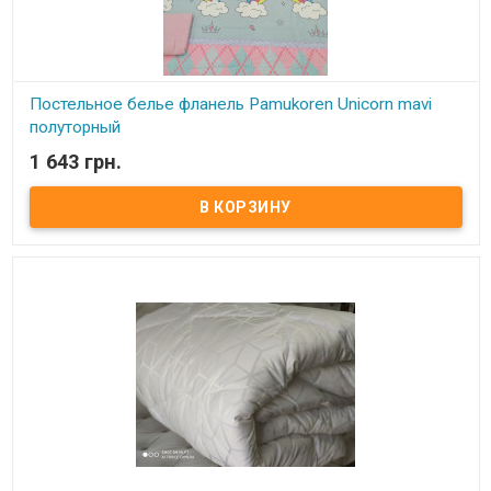
Постельное белье фланель Pamukoren Unicorn mavi
полуторный
1 643 грн.
В наличии
Постельное белье фланель Pamukoren Unicorn mavi полуторный
Простынь: 160x240 см – 1 шт. Пододеяльник: 160x220 см – 1 шт.
Наволочки: 50x70 см – 1 шт. Состав: фланель, 100% хлопок
Упаковка: ПВХ. Производитель: Pamukoren (Турция).