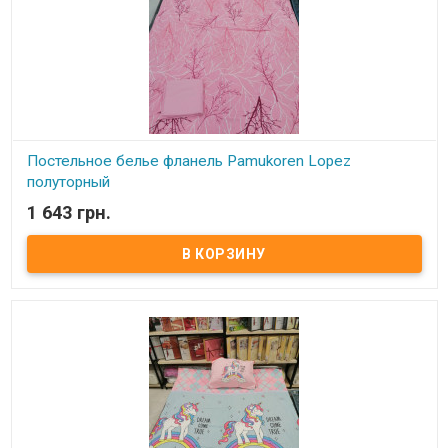
Постельное белье фланель Pamukoren Lopez
полуторный
1 643 грн.
В наличии
Постельное белье фланель Pamukoren Lopez полуторный
Простынь: 160x240 см – 1 шт. Пододеяльник: 160x220 см – 1 шт.
Наволочки: 50x70 см – 1 шт. Состав: фланель, 100% хлопок
Упаковка: ПВХ. Производитель: Pamukoren (Турция).