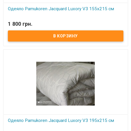
Одеяло Pamukoren Jacquard Luxory V3 155x215 см
В наличии
1 800 грн.
Одеяло Pamukoren Jacquard Luxory V3 155x215 см Размер:
155х215 см. Наполнитель: антиаллергенное волокно. Чехол:
сатин жаккард. Возможна стирка при 40 градусах.
Производитель: Pamukoren (Турция).
Одеяло Pamukoren Jacquard Luxory V3 195x215 см