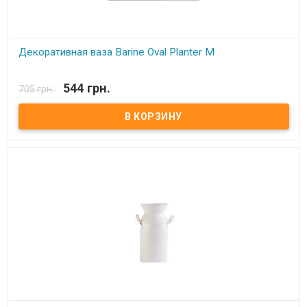
Декоративная ваза Barine Oval Planter M
В наличии
544 грн.
705 грн.
Декоративная ваза Barine Oval Planter M Материал:
Оцинкованный металл. Размер: 12,5x21x9 см Упаковка:
фирменная. Производитель: Barine (Турция).