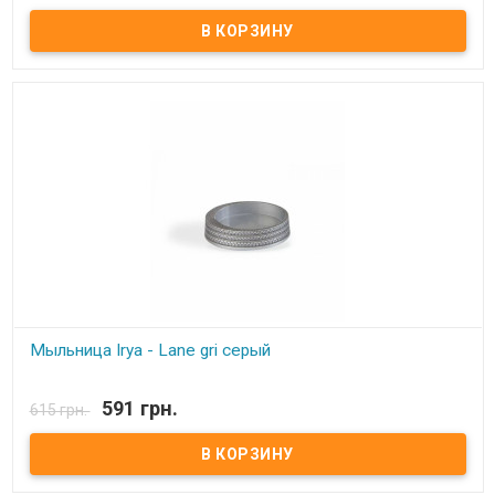
Мыльница Irya - Lane bronz бронзовый Состав: полирезин
(устойчив к падению) Упаковка: картонная коробка с
пенопластом. Производитель: Irya, Турция
Мыльница Irya - Lane gri серый
В наличии
591 грн.
615 грн.
Мыльница Irya - Lane gri серый Состав: полирезин (устойчив к
падению) Упаковка: картонная коробка с пенопластом.
Производитель: Irya, Турция