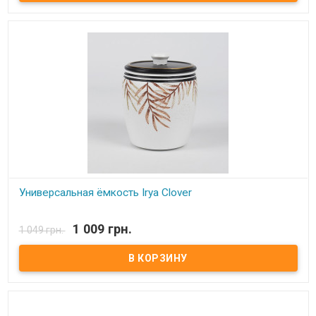
Универсальная ёмкость Irya Clover
В наличии
1 009 грн.
1 049 грн.
Универсальная ёмкость Irya Clover Состав: полирезин (устойчив к
падению) Упаковка: картонная коробка с пенопластом.
Производитель: Irya, Турция