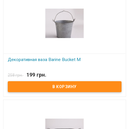
Декоративная ваза Barine Bucket M
В наличии
199 грн.
258 грн.
Декоративная ваза Barine Bucket M Материал: Оцинкованный
металл. Высота: 16 см Упаковка: фирменная. Производитель:
Barine (Турция).