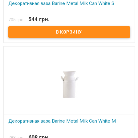
Декоративная ваза Barine Metal Milk Can White S
В наличии
544 грн.
705 грн.
Декоративная ваза Barine Metal Milk Can White S Материал:
Оцинкованный металл. Размер: 12,5x20 см Упаковка: фирменная.
Производитель: Barine (Турция).
Декоративная ваза Barine Metal Milk Can White M
В наличии
608 грн.
788 грн.