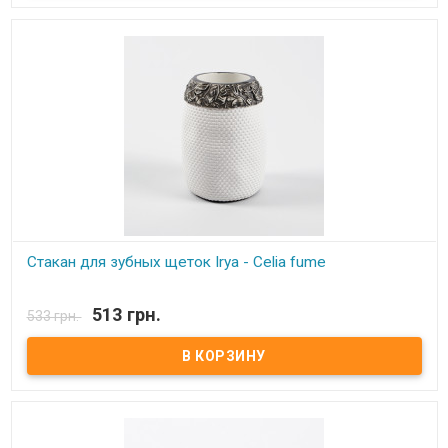
Стакан для зубных щеток Irya - Celia fume
В наличии
513 грн.
533 грн.
Стакан для зубных щеток Irya - Celia fume Состав: полирезин
(устойчив к падению) Упаковка: картонная коробка с
пенопластом. Производитель: Irya, Турция