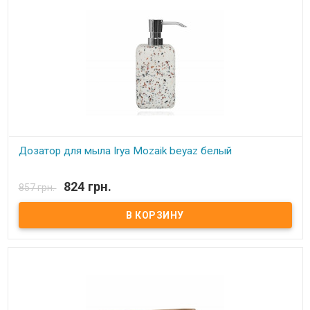
Дозатор для мыла Irya Mozaik beyaz белый
В наличии
824 грн.
857 грн.
Дозатор для мыла Irya Комплектация: - дозатор для мыла. Цвет:
см.фото. Состав: полирезин (устойчив к падению) Упаковка:
картонная коробка. Производитель: Irya (Турция).