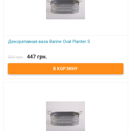
Декоративная ваза Barine Oval Planter S
В наличии
447 грн.
564 грн.
Декоративная ваза Barine Oval Planter S Материал: Оцинкованный
металл. Размер: 12,5x21x9 см Упаковка: фирменная.
Производитель: Barine (Турция).