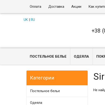
Оплата
Доставка
Акции
Как купит
UK
|
RU
+38 (
ПОСТЕЛЬНОЕ БЕЛЬЕ
ОДЕЯЛА
ПОК
Si
Категории
Не най
Постельное белье
Одеяла