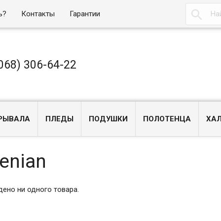

ь?
Контакты
Гарантии
068) 306-64-22
РЫВАЛА
ПЛЕДЫ
ПОДУШКИ
ПОЛОТЕНЦА
ХА
renian
дено ни одного товара.