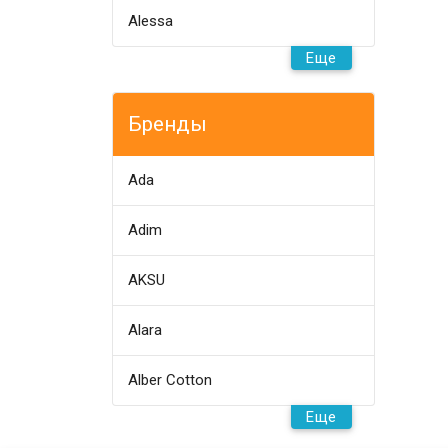
Alessa
Еще
Бренды
Ada
Adim
AKSU
Alara
Alber Cotton
Еще