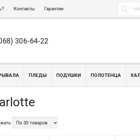

ь?
Контакты
Гарантии
068) 306-64-22
РЫВАЛА
ПЛЕДЫ
ПОДУШКИ
ПОЛОТЕНЦА
ХА
arlotte
жать: