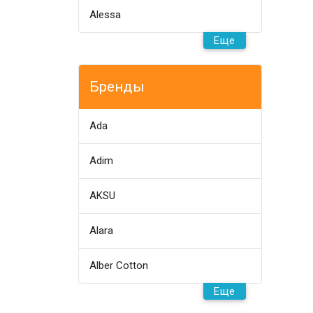
Alessa
Еще
Бренды
Ada
Adim
AKSU
Alara
Alber Cotton
Еще