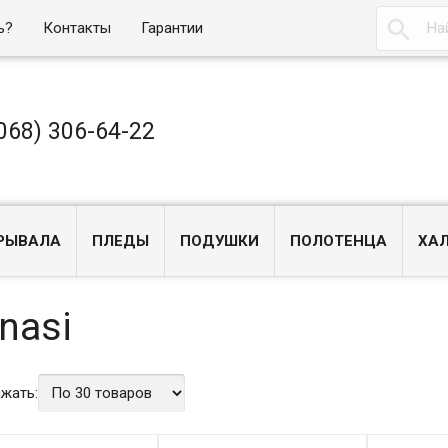

ь?
Контакты
Гарантии
068) 306-64-22
РЫВАЛА
ПЛЕДЫ
ПОДУШКИ
ПОЛОТЕНЦА
ХА
nasi
жать: