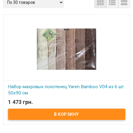



Набор махровых полотенец Yaren Bamboo V04 из 6 шт.
50x90 см
1 473 грн.
В наличии
Набор махровых полотенец Yaren Bamboo V04 из 6 шт. 50x90 см
Комплектность: 50х90 см (6 шт. ) Состав: махра, 100% бамбук.
Плотность: 600 г/м.кв. Упаковка: ПВХ Производитель: Yaren,
(Турция).