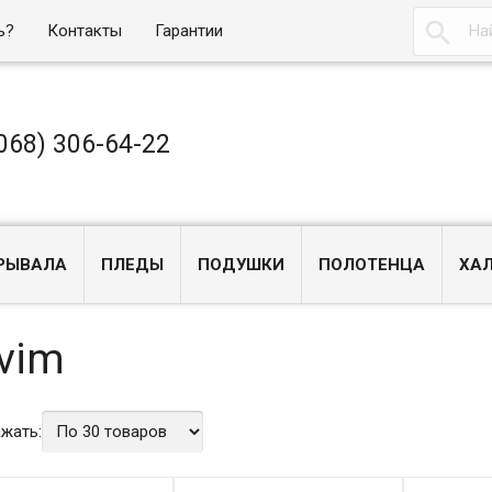

ь?
Контакты
Гарантии
068) 306-64-22
РЫВАЛА
ПЛЕДЫ
ПОДУШКИ
ПОЛОТЕНЦА
ХА
vim
жать: