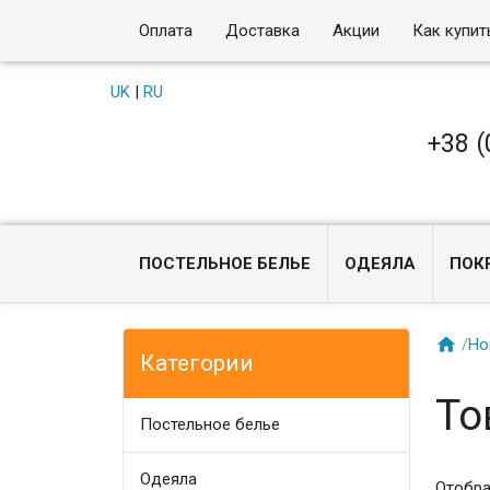
Оплата
Доставка
Акции
Как купит
UK
|
RU
+38 (
ПОСТЕЛЬНОЕ БЕЛЬЕ
ОДЕЯЛА
ПОК

/
Ho
Категории
То
Постельное белье
Одеяла
Отобра