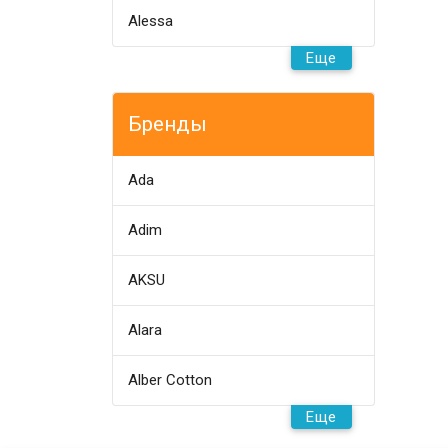
Alessa
Еще
Бренды
Ada
Adim
AKSU
Alara
Alber Cotton
Еще