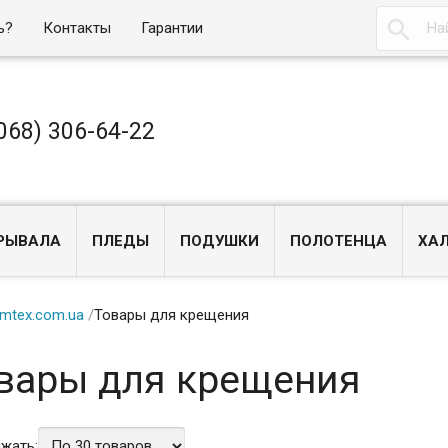

ь?
Контакты
Гарантии
068) 306-64-22
РЫВАЛА
ПЛЕДЫ
ПОДУШКИ
ПОЛОТЕНЦА
ХА
mtex.com.ua
/
Товары для крещения
вары для крещения
жать: