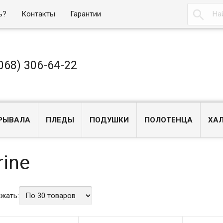

ь?
Контакты
Гарантии
068) 306-64-22
РЫВАЛА
ПЛЕДЫ
ПОДУШКИ
ПОЛОТЕНЦА
ХА
rine
жать: