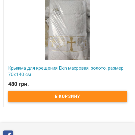
Крыжма для крещения Ekin махровая, золото, размер
70x140 см
480 грн.
В наличии
Крыжма для крещения Ekin махровая, золото, размер 70x140 см
Цвет: белый. Состав: махра,100% хлопок Вишивка: золото
Назначение: для крещения девочки или мальчика.
Производитель: Ekin (Турция)