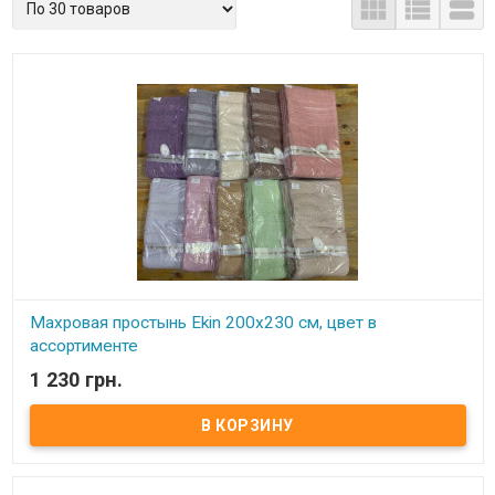



Махровая простынь Ekin 200x230 см, цвет в
ассортименте
1 230 грн.
В наличии
Махровая простынь Ekin 200x230 см, цвет в ассортименте
Размер: 200х230 см Состав: махра, 100% хлопок Упаковка: ПВХ
пакет Производитель: Ekin (Турция)