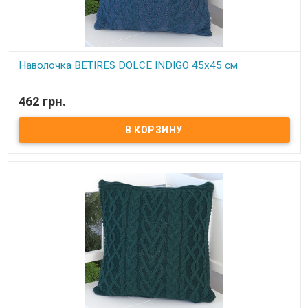
Наволочка BETIRES DOLCE INDIGO 45x45 см
В наличии
462 грн.
Наволочка BETIRES DOLCE 45x45 см Размер: 45х45 см. - 1 шт.
Состав: 50% хлопок, 50% акрил (вязанная) Производитель:
Betires, Турция.