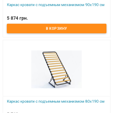
Каркас кровати с подъемным механизмом 90х190 см
В наличии
5 874 грн.
Каркас кровати с подъемным механизмом 90х190 см ​ Размер:
90х190 см Материал ламели: бук Материал втулки: пластик. Тип
каркаса: односпальный Ламель: количество - 14(15) шт.
Расстояние между ламелями: 65 мм Производитель: Украина.
Каркас кровати с подъемным механизмом 80х190 см
В наличии