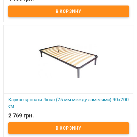
В наличии
Каркас кровати Усиленный (25 мм между ламелями) 120х200 см ​
Размер: 120х200 см Материал ламели: бук Материал втулки:
пластик. Тип каркаса: двуспальный Ламель: количество - 21(22)
шт. Расстояние между ламелями: 25 мм Высота опоры: 245 мм не
регулируемая Производитель: Украина
Каркас кровати Люкс (25 мм между ламелями) 90х200
см
2 769 грн.
В наличии
Каркас кровати Усиленный (25 мм между ламелями) 90х200 см ​
Размер: 90х200 см Материал ламели: бук Материал втулки:
пластик. Тип каркаса: односпальный Ламель: количество - 21(22)