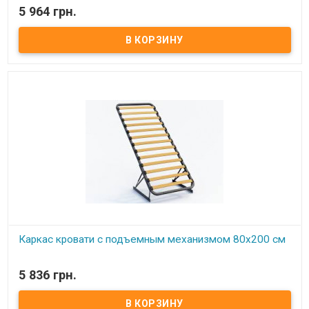
В наличии
5 964 грн.
Каркас кровати с подъемным механизмом 90х200 см ​ Размер:
90х200 см Материал ламели: бук Материал втулки: пластик. Тип
каркаса: односпальный Ламель: количество - 14(15) шт.
Расстояние между ламелями: 65 мм Производитель: Украина.
Каркас кровати с подъемным механизмом 80х200 см
В наличии
5 836 грн.
Каркас кровати с подъемным механизмом 80х200 см ​ Размер:
80х200 см Материал ламели: бук Материал втулки: пластик. Тип
каркаса: односпальный Ламель: количество - 14(15) шт.