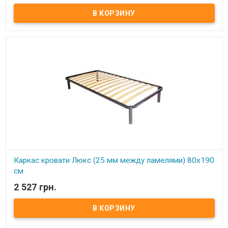
Каркас кровати Усиленный (25 мм между ламелями) 90х190 см ​
Размер: 90х190 см Материал ламели: бук Материал втулки:
пластик. Тип каркаса: односпальный Ламель: количество - 21(22)
шт. Расстояние между ламелями: 25 мм Высота опоры: 245 мм не
регулируемая Производитель: Украина
Каркас кровати Люкс (25 мм между ламелями) 80х190
см
2 527 грн.
В наличии
Каркас кровати Усиленный (25 мм между ламелями) 80х190 см ​
Размер: 80х190 см Материал ламели: бук Материал втулки:
пластик. Тип каркаса: односпальный Ламель: количество - 21(22)
шт. Расстояние между ламелями: 25 мм Высота опоры: 245 мм не