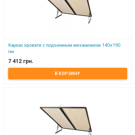
Каркас кровати с подъемным механизмом 140х190
см
7 412 грн.
В наличии
Каркас кровати с подъемным механизмом 140х190 см ​ Размер:
140х190 см Материал ламели: бук Материал втулки: пластик. Тип
каркаса: двуспальный. Ламель: количество - 14(15) шт.
Расстояние между ламелями: 65 мм Производитель: Украина.