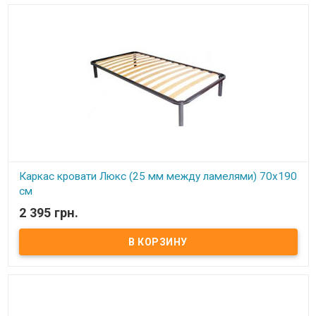
регулируемая Производитель: Украина
Каркас кровати Люкс (25 мм между ламелями) 70х190
см
2 395 грн.
В наличии
Каркас кровати Усиленный (25 мм между ламелями) 70х190 см ​
Размер: 70х190 см Материал ламели: бук Материал втулки:
пластик. Тип каркаса: односпальный Ламель: количество - 21(22)
шт. Расстояние между ламелями: 25 мм Высота опоры: 245 мм не
регулируемая Производитель: Украина