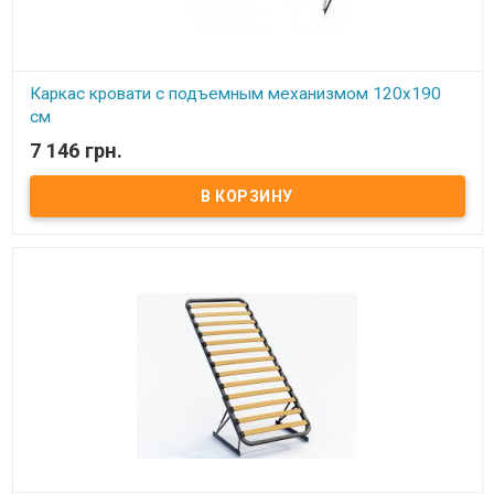
Каркас кровати с подъемным механизмом 120х190
см
7 146 грн.
В наличии
Каркас кровати с подъемным механизмом 120х190 см ​ Размер:
120х190 см Материал ламели: бук Материал втулки: пластик. Тип
каркаса: двуспальный. Ламель: количество - 14(15) шт.
Расстояние между ламелями: 65 мм Производитель: Украина.