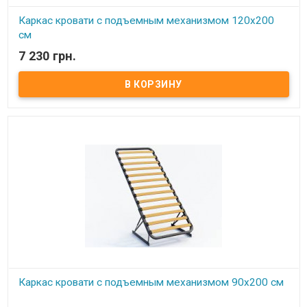
Каркас кровати с подъемным механизмом 120х200
см
7 230 грн.
В наличии
Каркас кровати с подъемным механизмом 120х200 см ​ Размер:
120х200 см Материал ламели: бук Материал втулки: пластик. Тип
каркаса: двуспальный Ламель: количество - 14(15) шт.
Расстояние между ламелями: 65 мм Производитель: Украина.
Каркас кровати с подъемным механизмом 90х200 см