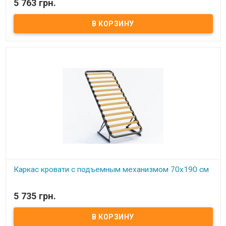
5 763 грн.
Каркас кровати с подъемным механизмом 80х190 см ​ Размер:
80х190 см Материал ламели: бук Материал втулки: пластик. Тип
каркаса: односпальный Ламель: количество - 14(15) шт.
Расстояние между ламелями: 65 мм Производитель: Украина.
Каркас кровати с подъемным механизмом 70х190 см
В наличии
5 735 грн.
Каркас кровати с подъемным механизмом 70х190 см ​ Размер:
70х190 см Материал ламели: бук Материал втулки: пластик. Тип
каркаса: односпальный Ламель: количество - 14(15) шт.
Расстояние между ламелями: 65 мм Производитель: Украина.