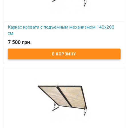
Каркас кровати с подъемным механизмом 140х200
см
7 500 грн.
В наличии
Каркас кровати с подъемным механизмом 140х200 см ​ Размер:
140х200 см Материал ламели: бук Материал втулки: пластик. Тип
каркаса: двуспальный Ламель: количество - 14(15) шт.
Расстояние между ламелями: 65 мм Производитель: Украина.