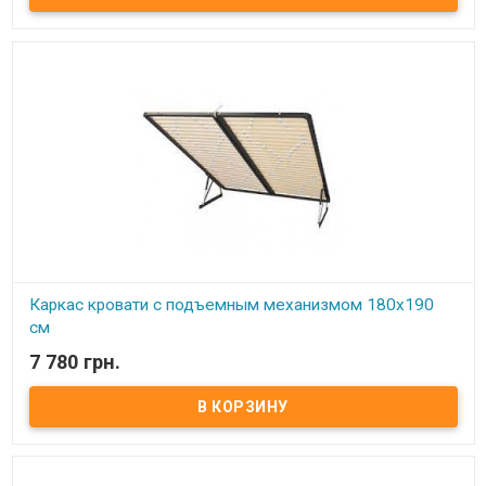
Расстояние между ламелями: 65 мм Производитель: Украина.
Каркас кровати с подъемным механизмом 180х190
см
7 780 грн.
В наличии
Каркас кровати с подъемным механизмом 180х190 см ​ Размер:
180х190 см Материал ламели: бук Материал втулки: пластик. Тип
каркаса: двуспальный. Ламель: количество - 14(15) шт.
Расстояние между ламелями: 65 мм Производитель: Украина.