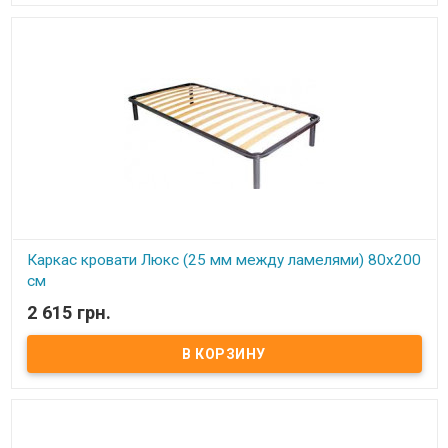
шт. Расстояние между ламелями: 25 мм Высота опоры: 245 мм не
регулируемая Производитель: Украина
Каркас кровати Люкс (25 мм между ламелями) 80х200
см
2 615 грн.
В наличии
Каркас кровати Усиленный (25 мм между ламелями) 80х200 см ​
Размер: 80х200 см Материал ламели: бук Материал втулки:
пластик. Тип каркаса: односпальный Ламель: количество - 21(22)
шт. Расстояние между ламелями: 25 мм Высота опоры: 245 мм не
регулируемая Производитель: Украина