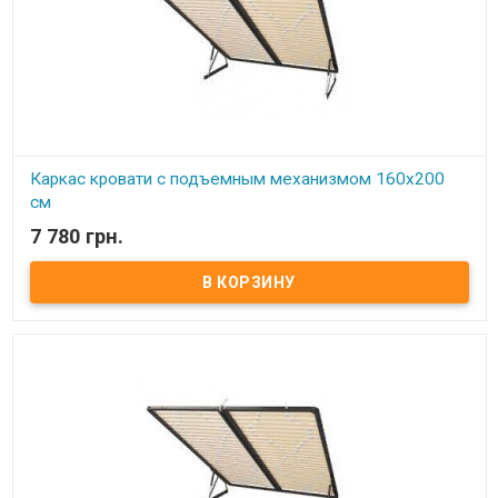
Каркас кровати с подъемным механизмом 160х200
см
7 780 грн.
В наличии
Каркас кровати с подъемным механизмом 160х200 см ​ Размер:
160х200 см Материал ламели: бук Материал втулки: пластик. Тип
каркаса: двуспальный Ламель: количество - 14(15) шт.
Расстояние между ламелями: 65 мм Производитель: Украина.