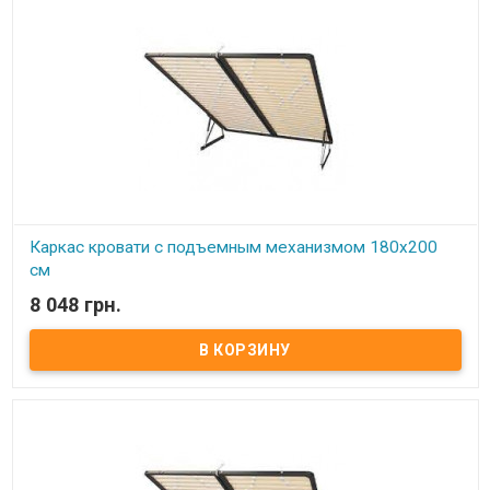
Каркас кровати с подъемным механизмом 180х200
см
8 048 грн.
В наличии
Каркас кровати с подъемным механизмом 180х200 см ​ Размер:
180х200 см Материал ламели: бук Материал втулки: пластик. Тип
каркаса: двуспальный Ламель: количество - 14(15) шт.
Расстояние между ламелями: 65 мм Производитель: Украина.