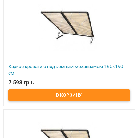
Каркас кровати с подъемным механизмом 160х190
см
7 598 грн.
В наличии
Каркас кровати с подъемным механизмом 160х190 см ​ Размер:
160х190 см Материал ламели: бук Материал втулки: пластик. Тип
каркаса: двуспальный. Ламель: количество - 14(15) шт.
Расстояние между ламелями: 65 мм Производитель: Украина.