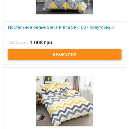
Постельное белье Stella Prima SP-1007 полуторный
В наличии
1 008 грн.
1 092 грн.
Stella Prima SP-1007 полуторный Простынь: 160x220 см. - 1 шт.
Пододеяльник: 160x220 см. - 1 шт. Наволочки (2 шт.): 50x70 см
Состав: полиэстер 100%, микросатин. Упаковка: ПВХ Торговая
марка: Stella Prima (Турция).