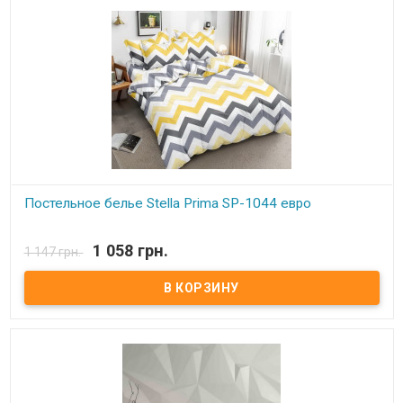
Постельное белье Stella Prima SP-1044 евро
В наличии
1 058 грн.
1 147 грн.
Stella Prima SP-1044 евро Простынь: 220x240 см. - 1 шт.
Пододеяльник: 200x220 см. - 1шт. Наволочки (2 шт.): 50x70 см
Наволочки (2 шт.): 70x70 см Состав: полиэстер 100%, микросатин.
Торговая марка: Stella Prima (Турция).