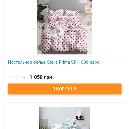
Постельное белье Stella Prima SP-1038 евро
В наличии
1 058 грн.
1 147 грн.
Stella Prima евро Простынь: 220x240 см. - 1 шт. Пододеяльник:
200x220 см. - 1шт. Наволочки (2 шт.): 50x70 + 5 см Наволочки (2
шт.): 70x70 см Состав: полиэстер 100%, микросатин. Торговая
марка: Stella Prima (Турция).