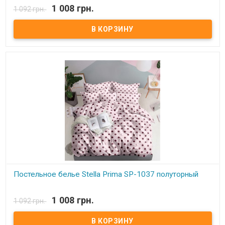
В наличии
1 008 грн.
1 092 грн.
Stella Prima полуторный Простынь: 160x220 см. - 1 шт.
Пододеяльник: 160x220 см. - 1шт. Наволочки (2 шт.): 50x70 см
Состав: полиэстер 100%, микросатин. Торговая марка: Stella
Prima (Турция).
Постельное белье Stella Prima SP-1037 полуторный
В наличии
1 008 грн.
1 092 грн.
Stella Prima полуторный Простынь: 160x220 см. - 1 шт.
Пододеяльник: 160x220 см. - 1шт. Наволочки (2 шт.): 50x70 см
Состав: полиэстер 100%, микросатин. Торговая марка: Stella