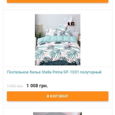
Prima (Турция).
Постельное белье Stella Prima SP-1031 полуторный
В наличии
1 008 грн.
1 092 грн.
Stella Prima полуторный Простынь: 160x220 см. - 1 шт.
Пододеяльник: 160x220 см. - 1шт. Наволочки (2 шт.): 50x70 см
Состав: полиэстер 100%, микросатин. Торговая марка: Stella
Prima (Турция).