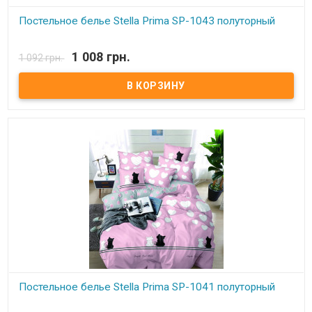
Постельное белье Stella Prima SP-1043 полуторный
В наличии
1 008 грн.
1 092 грн.
Stella Prima полуторный Простынь: 160x220 см. - 1 шт.
Пододеяльник: 160x220 см. - 1шт. Наволочки (2 шт.): 50x70 см
Состав: полиэстер 100%, микросатин. Торговая марка: Stella
Prima (Турция).
Постельное белье Stella Prima SP-1041 полуторный