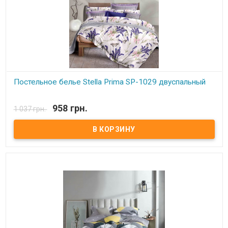
Постельное белье Stella Prima SP-1029 двуспальный
В наличии
958 грн.
1 037 грн.
Stella Prima SP-1029 двуспальный Простынь: 180x220 см. - 1 шт.
Пододеяльник: 200x220 см. - 1шт. Наволочки (2 шт.): 50x70 + 5 см
Наволочки (2 шт.): 70x70 см Состав: полиэстер 100%, микросатин.
Упаковка: ПВХ Торговая марка: Stella Prima (Турция).