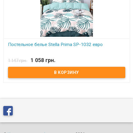
Постельное белье Stella Prima SP-1032 евро
В наличии
1 058 грн.
1 147 грн.
Stella Prima евро Простынь: 220x240 см. - 1 шт. Пододеяльник:
200x220 см. - 1шт. Наволочки (2 шт.): 50x70 + 5 см Наволочки (2
шт.): 70x70 см Состав: полиэстер 100%, микросатин. Торговая
марка: Stella Prima (Турция).