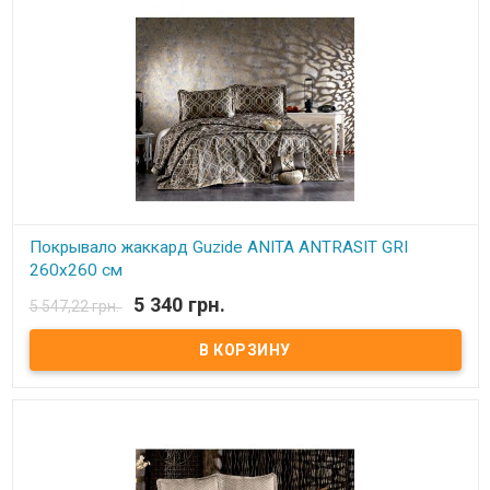
Покрывало жаккард Guzide ANITA ANTRASIT GRI
260x260 см
5 340 грн.
5 547,22 грн.
В наличии
Покрывало жаккард Guzide ANITA ANTRASIT GRI 260x260 см
Размер: 260x260 см Размер наволочек: 50х70 см - 2 шт. Состав:
жаккард, 100% хлопок Упаковка: Подарочная коробка
Производитель: Guzide (Турция)