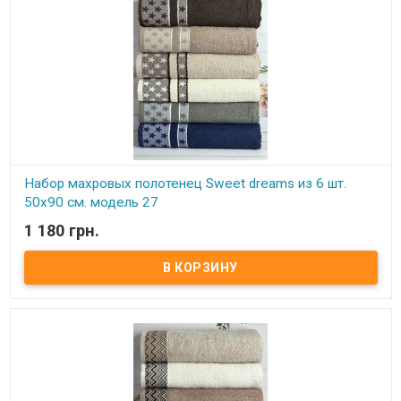
Набор махровых полотенец Sweet dreams из 6 шт.
50x90 см. модель 27
1 180 грн.
В наличии
Набор махровых полотенец Sweet dreams из 6 шт. 50x90 см.
Комплектность: 50х90 см (6 шт. ) Состав: махра, 100% хлопок.
Плотность: 550 г/м.кв. Упаковка: ПВХ Производитель: Sweet
dreams (Турция).