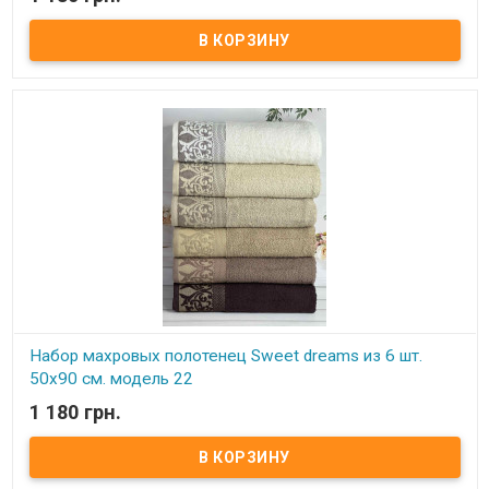
В наличии
Набор махровых полотенец Sweet dreams из 6 шт. 50x90 см.
Комплектность: 50х90 см (6 шт. ) Состав: махра, 100% хлопок.
Плотность: 550 г/м.кв. Упаковка: ПВХ Производитель: Sweet
dreams (Турция).
Набор махровых полотенец Sweet dreams из 6 шт.
50x90 см. модель 22
1 180 грн.
В наличии
Набор махровых полотенец Sweet dreams из 6 шт. 50x90 см.
Комплектность: 50х90 см (6 шт. ) Состав: махра, 100% хлопок.
Плотность: 550 г/м.кв. Упаковка: ПВХ Производитель: Sweet