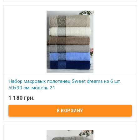
dreams (Турция).
Набор махровых полотенец Sweet dreams из 6 шт.
50x90 см. модель 21
1 180 грн.
В наличии
Набор махровых полотенец Sweet dreams из 6 шт. 50x90 см.
Комплектность: 50х90 см (6 шт. ) Состав: махра, 100% хлопок.
Плотность: 550 г/м.кв. Упаковка: ПВХ Производитель: Sweet
dreams (Турция).