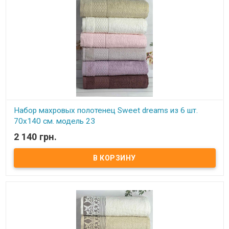
Набор махровых полотенец Sweet dreams из 6 шт.
70x140 см. модель 23
2 140 грн.
В наличии
Набор махровых полотенец Sweet dreams из 6 шт. 70x140 см.
Комплектность: 70х140 см (6 шт. ) Состав: махра, 100% хлопок.
Плотность: 550 г/м.кв. Упаковка: ПВХ Производитель: Sweet
dreams (Турция).