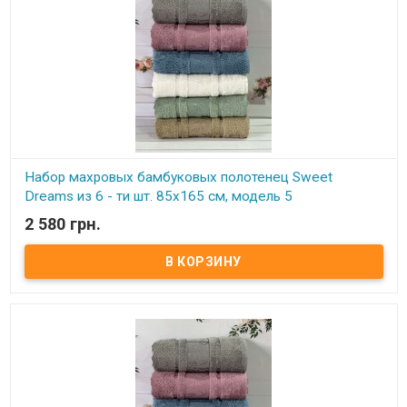
Набор махровых бамбуковых полотенец Sweet
Dreams из 6 - ти шт. 85х165 см, модель 5
2 580 грн.
В наличии
Набор махровых бамбуковых полотенец Sweet Dreams из 6 - ти
шт. 85х165 см Размер: 85х165 см - 6 штук Состав: махра, 70%
бамбук, 30% хлопок Плотность: 500 г/м.кв. Производитель: Sweet
Dreams (Турция)