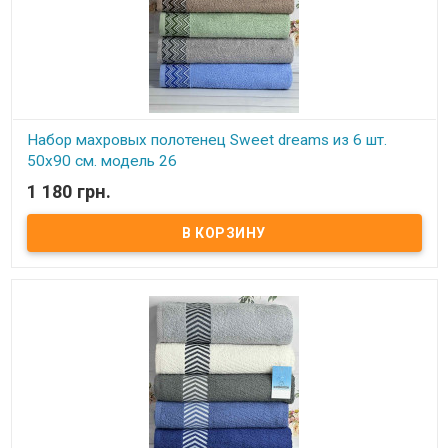
Набор махровых полотенец Sweet dreams из 6 шт.
50x90 см. модель 26
1 180 грн.
В наличии
Набор махровых полотенец Sweet dreams из 6 шт. 50x90 см.
Комплектность: 50х90 см (6 шт. ) Состав: махра, 100% хлопок.
Плотность: 550 г/м.кв. Упаковка: ПВХ Производитель: Sweet
dreams (Турция).