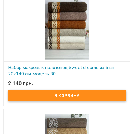
Набор махровых полотенец Sweet dreams из 6 шт.
70x140 см. модель 30
2 140 грн.
В наличии
Набор махровых полотенец Sweet dreams из 6 шт. 70x140 см.
Комплектность: 70х140 см (6 шт. ) Состав: махра, 100% хлопок.
Плотность: 550 г/м.кв. Упаковка: ПВХ Производитель: Sweet
dreams (Турция).