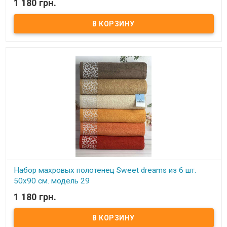
1 180 грн.
В наличии
Набор махровых полотенец Sweet dreams из 6 шт. 50x90 см.
Комплектность: 50х90 см (6 шт. ) Состав: махра, 100% хлопок.
Плотность: 550 г/м.кв. Упаковка: ПВХ Производитель: Sweet
dreams (Турция).
Набор махровых полотенец Sweet dreams из 6 шт.
50x90 см. модель 29
1 180 грн.
В наличии
Набор махровых полотенец Sweet dreams из 6 шт. 50x90 см.
Комплектность: 50х90 см (6 шт. ) Состав: махра, 100% хлопок.