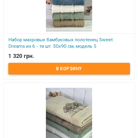
Набор махровых бамбуковых полотенец Sweet
Dreams из 6 - ти шт. 50х90 см, модель 5
1 320 грн.
В наличии
Набор махровых бамбуковых полотенец Sweet Dreams из 6 - ти
шт. 50х90 см Размер: 50х90 см - 6 штук Состав: махра, 70% бамбук,
30% хлопок Плотность: 500 г/м.кв. Производитель: Sweet Dreams
(Турция)