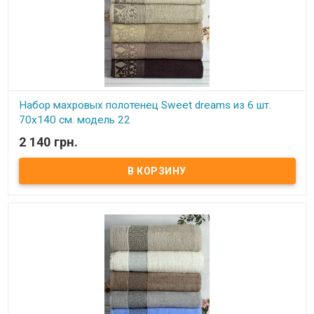
Набор махровых полотенец Sweet dreams из 6 шт.
70x140 см. модель 22
2 140 грн.
В наличии
Набор махровых полотенец Sweet dreams из 6 шт. 70x140 см.
Комплектность: 70х140 см (6 шт. ) Состав: махра, 100% хлопок.
Плотность: 550 г/м.кв. Упаковка: ПВХ Производитель: Sweet
dreams (Турция).