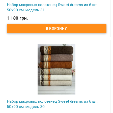
Набор махровых полотенец Sweet dreams из 6 шт.
50x90 см. модель 31
1 180 грн.
В наличии
Набор махровых полотенец Sweet dreams из 6 шт. 50x90 см.
Комплектность: 50х90 см (6 шт. ) Состав: махра, 100% хлопок.
Плотность: 550 г/м.кв. Упаковка: ПВХ Производитель: Sweet
dreams (Турция).
Набор махровых полотенец Sweet dreams из 6 шт.
50x90 см. модель 30