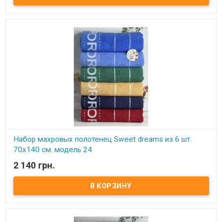
Плотность: 550 г/м.кв. Упаковка: ПВХ Производитель: Sweet
dreams (Турция).
Набор махровых полотенец Sweet dreams из 6 шт.
70x140 см. модель 24
2 140 грн.
В наличии
Набор махровых полотенец Sweet dreams из 6 шт. 70x140 см.
Комплектность: 70х140 см (6 шт. ) Состав: махра, 100% хлопок.
Плотность: 550 г/м.кв. Упаковка: ПВХ Производитель: Sweet
dreams (Турция).