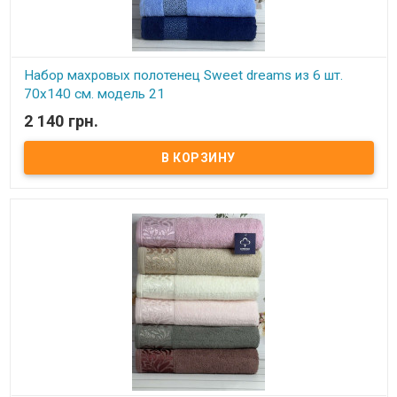
Набор махровых полотенец Sweet dreams из 6 шт.
70x140 см. модель 21
2 140 грн.
В наличии
Набор махровых полотенец Sweet dreams из 6 шт. 70x140 см.
Комплектность: 70х140 см (6 шт. ) Состав: махра, 100% хлопок.
Плотность: 550 г/м.кв. Упаковка: ПВХ Производитель: Sweet
dreams (Турция).