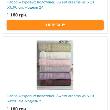
Набор махровых полотенец Sweet dreams из 6 шт.
50x90 см. модель 24
1 180 грн.
В наличии
Набор махровых полотенец Sweet dreams из 6 шт. 50x90 см.
Комплектность: 50х90 см (6 шт. ) Состав: махра, 100% хлопок.
Плотность: 550 г/м.кв. Упаковка: ПВХ Производитель: Sweet
dreams (Турция).
Набор махровых полотенец Sweet dreams из 6 шт.
50x90 см. модель 23
1 180 грн.