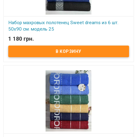
Набор махровых полотенец Sweet dreams из 6 шт.
50x90 см. модель 25
1 180 грн.
В наличии
Набор махровых полотенец Sweet dreams из 6 шт. 50x90 см.
Комплектность: 50х90 см (6 шт. ) Состав: махра, 100% хлопок.
Плотность: 550 г/м.кв. Упаковка: ПВХ Производитель: Sweet
dreams (Турция).