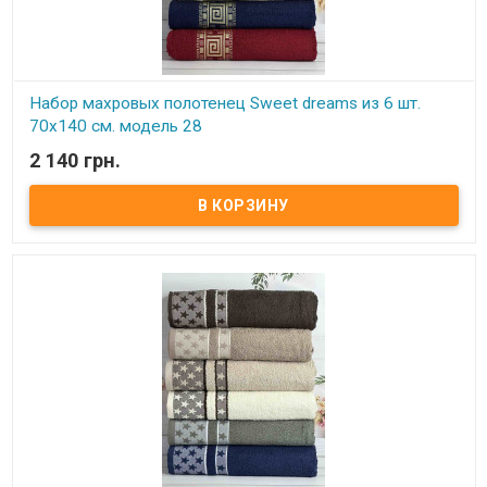
Набор махровых полотенец Sweet dreams из 6 шт.
70x140 см. модель 28
2 140 грн.
В наличии
Набор махровых полотенец Sweet dreams из 6 шт. 70x140 см.
Комплектность: 70х140 см (6 шт. ) Состав: махра, 100% хлопок.
Плотность: 550 г/м.кв. Упаковка: ПВХ Производитель: Sweet
dreams (Турция).