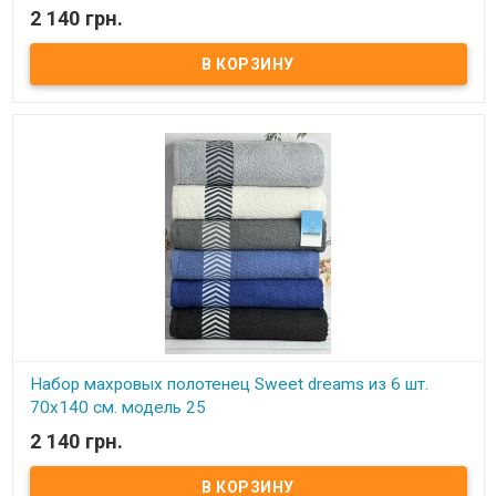
2 140 грн.
В наличии
Набор махровых полотенец Sweet dreams из 6 шт. 70x140 см.
Комплектность: 70х140 см (6 шт. ) Состав: махра, 100% хлопок.
Плотность: 550 г/м.кв. Упаковка: ПВХ Производитель: Sweet
dreams (Турция).
Набор махровых полотенец Sweet dreams из 6 шт.
70x140 см. модель 25
2 140 грн.
В наличии
Набор махровых полотенец Sweet dreams из 6 шт. 70x140 см.
Комплектность: 70х140 см (6 шт. ) Состав: махра, 100% хлопок.