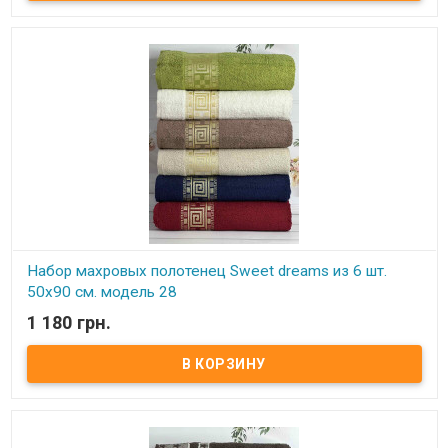
Плотность: 550 г/м.кв. Упаковка: ПВХ Производитель: Sweet
dreams (Турция).
Набор махровых полотенец Sweet dreams из 6 шт.
50x90 см. модель 28
1 180 грн.
В наличии
Набор махровых полотенец Sweet dreams из 6 шт. 50x90 см.
Комплектность: 50х90 см (6 шт. ) Состав: махра, 100% хлопок.
Плотность: 550 г/м.кв. Упаковка: ПВХ Производитель: Sweet
dreams (Турция).