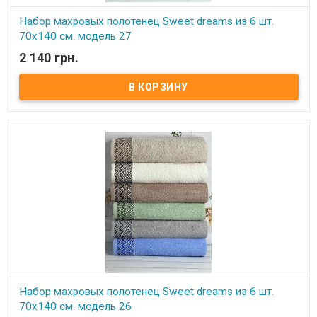
Набор махровых полотенец Sweet dreams из 6 шт.
70x140 см. модель 27
2 140 грн.
В наличии
Набор махровых полотенец Sweet dreams из 6 шт. 70x140 см.
Комплектность: 70х140 см (6 шт. ) Состав: махра, 100% хлопок.
Плотность: 550 г/м.кв. Упаковка: ПВХ Производитель: Sweet
dreams (Турция).
Набор махровых полотенец Sweet dreams из 6 шт.
70x140 см. модель 26