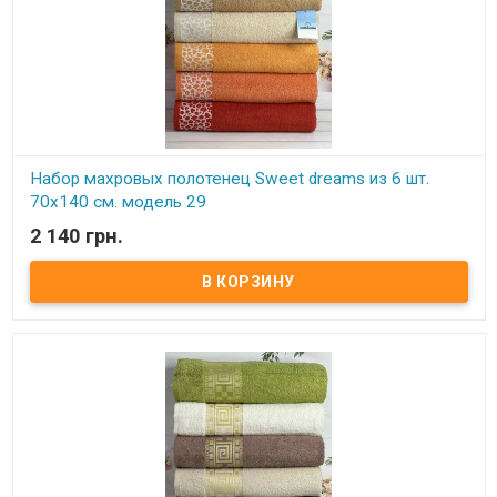
Набор махровых полотенец Sweet dreams из 6 шт.
70x140 см. модель 29
2 140 грн.
В наличии
Набор махровых полотенец Sweet dreams из 6 шт. 70x140 см.
Комплектность: 70х140 см (6 шт. ) Состав: махра, 100% хлопок.
Плотность: 550 г/м.кв. Упаковка: ПВХ Производитель: Sweet
dreams (Турция).