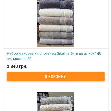
Набор махровых полотенец Sikel из 6-ти штук 70х140
см, модель 51
2 840 грн.
В наличии
Элитные махровые полотенца. Набор состоит из 6-ти штук.
Размер: 70х140 см - 6 штук Плотность: 550 г/м2 Состав: махра,
100% хлопок Производитель: Sikel (Турция)