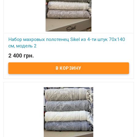
Набор махровых полотенец Sikel из 4-ти штук 70х140
см, модель 2
2 400 грн.
В наличии
Набор махровых полотенец Sikel из 4 штук 70х140 см
Комплектность: 70х140 см (4 шт. ) Состав: махра (100% хлопок).
Плотность: 550 г.м.кв. Упаковка: ПВХ Производитель: Sikel
(Турция).