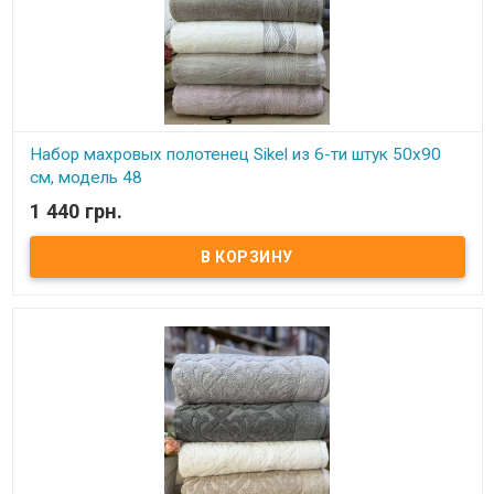
Набор махровых полотенец Sikel из 6-ти штук 50х90
см, модель 48
1 440 грн.
В наличии
Элитные махровые полотенца. Набор состоит из 6-ти штук.
Размер: 50х90 см - 6 штук Плотность: 550 г/м2 Состав: махра,
100% хлопок Производитель: Sikel (Турция)