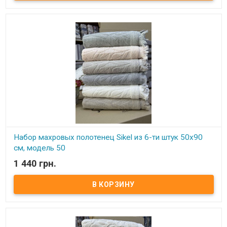
100% хлопок Производитель: Sikel (Турция)
Набор махровых полотенец Sikel из 6-ти штук 50х90
см, модель 50
1 440 грн.
В наличии
Элитные махровые полотенца. Набор состоит из 6-ти штук.
Размер: 50х90 см - 6 штук Плотность: 550 г/м2 Состав: махра,
100% хлопок Производитель: Sikel (Турция)