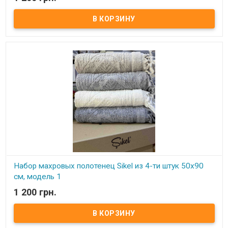
В наличии
Набор махровых полотенец Sikel из 4 штук 50х90 см
Комплектность: 50х90 см (4 шт. ) Состав: махра (100% хлопок).
Плотность: 550 г.м.кв. Упаковка: ПВХ Производитель: Sikel
(Турция).
Набор махровых полотенец Sikel из 4-ти штук 50х90
см, модель 1
1 200 грн.
В наличии
Набор махровых полотенец Sikel из 4 штук 50х90 см
Комплектность: 50х90 см (4 шт. ) Состав: махра (100% хлопок).
Плотность: 550 г.м.кв. Упаковка: ПВХ Производитель: Sikel