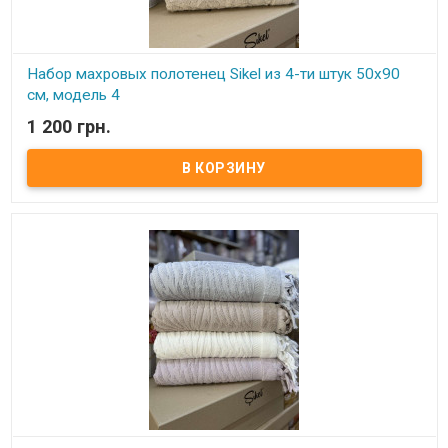
Набор махровых полотенец Sikel из 4-ти штук 50х90
см, модель 4
1 200 грн.
В наличии
Набор махровых полотенец Sikel из 4 штук 50х90 см
Комплектность: 50х90 см (4 шт. ) Состав: махра (100% хлопок).
Плотность: 550 г.м.кв. Упаковка: ПВХ Производитель: Sikel
(Турция).