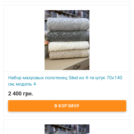
(Турция).
Набор махровых полотенец Sikel из 4-ти штук 70х140
см, модель 4
2 400 грн.
В наличии
Набор махровых полотенец Sikel из 4 штук 70х140 см
Комплектность: 70х140 см (4 шт. ) Состав: махра (100% хлопок).
Плотность: 550 г.м.кв. Упаковка: ПВХ Производитель: Sikel
(Турция).