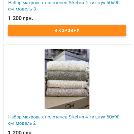
Набор махровых полотенец Sikel из 4-ти штук 50х90
см, модель 3
1 200 грн.
В наличии
Набор махровых полотенец Sikel из 4 штук 50х90 см
Комплектность: 50х90 см (4 шт. ) Состав: махра (100% хлопок).
Плотность: 550 г.м.кв. Упаковка: ПВХ Производитель: Sikel
(Турция).
Набор махровых полотенец Sikel из 4-ти штук 50х90
см, модель 2
1 200 грн.