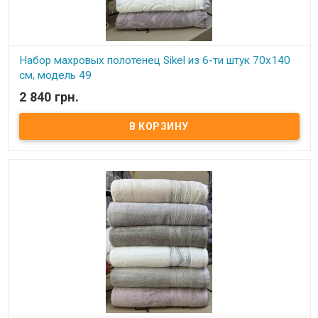
Набор махровых полотенец Sikel из 6-ти штук 70х140
см, модель 49
2 840 грн.
В наличии
Элитные махровые полотенца. Набор состоит из 6-ти штук.
Размер: 70х140 см - 6 штук Плотность: 550 г/м2 Состав: махра,
100% хлопок Производитель: Sikel (Турция)