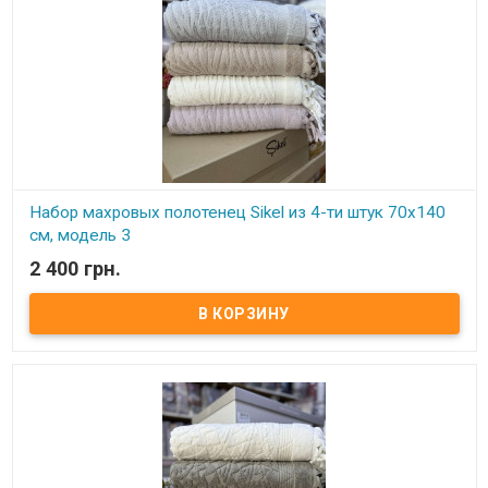
Набор махровых полотенец Sikel из 4-ти штук 70х140
см, модель 3
2 400 грн.
В наличии
Набор махровых полотенец Sikel из 4 штук 70х140 см
Комплектность: 70х140 см (4 шт. ) Состав: махра (100% хлопок).
Плотность: 550 г.м.кв. Упаковка: ПВХ Производитель: Sikel
(Турция).