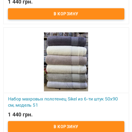
1 440 грн.
В наличии
Элитные махровые полотенца. Набор состоит из 6-ти штук.
Размер: 50х90 см - 6 штук Плотность: 550 г/м2 Состав: махра,
100% хлопок Производитель: Sikel (Турция)
Набор махровых полотенец Sikel из 6-ти штук 50х90
см, модель 51
1 440 грн.
В наличии
Элитные махровые полотенца. Набор состоит из 6-ти штук.
Размер: 50х90 см - 6 штук Плотность: 550 г/м2 Состав: махра,