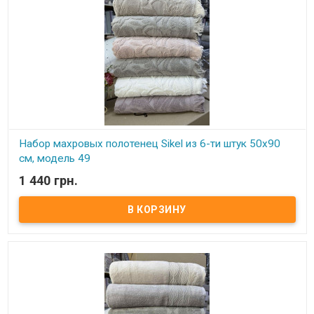
Набор махровых полотенец Sikel из 6-ти штук 50х90
см, модель 49
1 440 грн.
В наличии
Элитные махровые полотенца. Набор состоит из 6-ти штук.
Размер: 50х90 см - 6 штук Плотность: 550 г/м2 Состав: махра,
100% хлопок Производитель: Sikel (Турция)