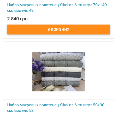
Набор махровых полотенец Sikel из 6-ти штук 70х140
см, модель 48
2 840 грн.
В наличии
Элитные махровые полотенца. Набор состоит из 6-ти штук.
Размер: 70х140 см - 6 штук Плотность: 550 г/м2 Состав: махра,
100% хлопок Производитель: Sikel (Турция)
Набор махровых полотенец Sikel из 6-ти штук 50х90
см, модель 52