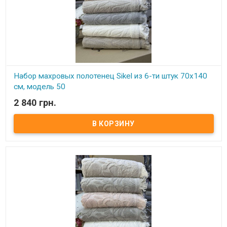
Набор махровых полотенец Sikel из 6-ти штук 70х140
см, модель 50
2 840 грн.
В наличии
Элитные махровые полотенца. Набор состоит из 6-ти штук.
Размер: 70х140 см - 6 штук Плотность: 550 г/м2 Состав: махра,
100% хлопок Производитель: Sikel (Турция)