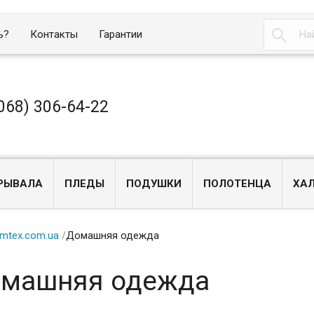

ь?
Контакты
Гарантии
068) 306-64-22
РЫВАЛА
ПЛЕДЫ
ПОДУШКИ
ПОЛОТЕНЦА
ХА
mtex.com.ua
/
Домашняя одежда
машняя одежда