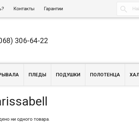

ь?
Контакты
Гарантии
068) 306-64-22
РЫВАЛА
ПЛЕДЫ
ПОДУШКИ
ПОЛОТЕНЦА
ХА
rissabell
дено ни одного товара.