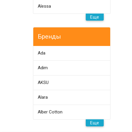
Alessa
Еще
Бренды
Ada
Adim
AKSU
Alara
Alber Cotton
Еще