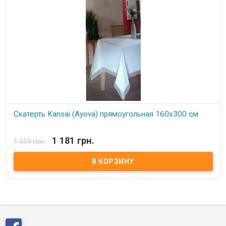
Скатерть Kansai (Ayova) прямоугольная 160х300 см
В наличии
1 181 грн.
1 359 грн.
Cкатерть прямоугольная Kansai (Ayova) 160x300 см.
Состав:
100% полиэстер.
Цвет:
белый.
Производитель:
Kansai(Ayova).