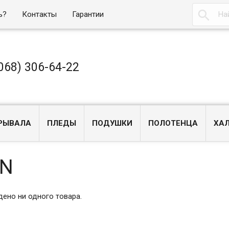

ь?
Контакты
Гарантии
068) 306-64-22
РЫВАЛА
ПЛЕДЫ
ПОДУШКИ
ПОЛОТЕНЦА
ХА
RN
дено ни одного товара.