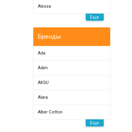
Alessa
Еще
Бренды
Ada
Adim
AKSU
Alara
Alber Cotton
Еще