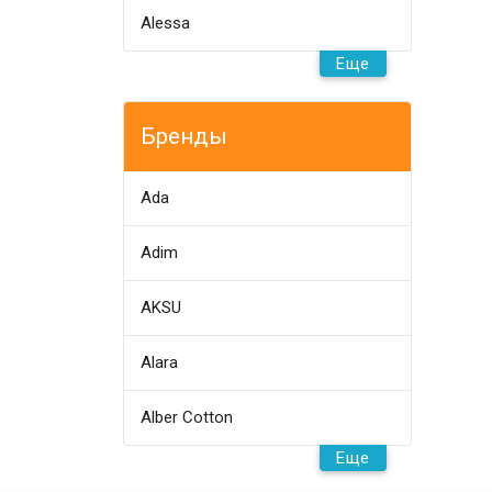
Alessa
Еще
Бренды
Ada
Adim
AKSU
Alara
Alber Cotton
Еще