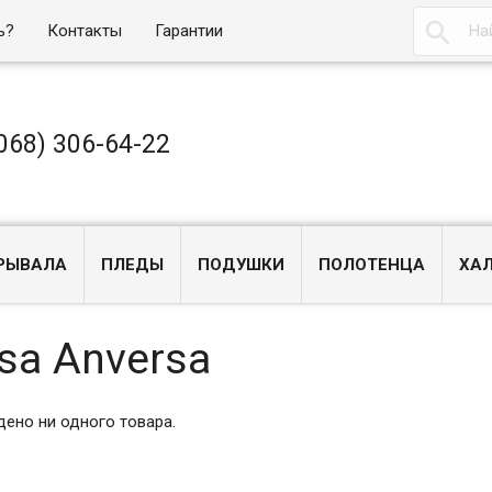

ь?
Контакты
Гарантии
068) 306-64-22
РЫВАЛА
ПЛЕДЫ
ПОДУШКИ
ПОЛОТЕНЦА
ХА
sa Anversa
дено ни одного товара.