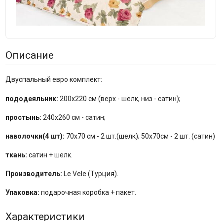
Описание
Двуспальный евро комплект:
пододеяльник:
200x220 см (верх - шелк, низ - сатин);
простынь:
240x260 см - сатин;
наволочки(4 шт):
70x70 см - 2 шт.(шелк); 50x70см - 2 шт. (сатин)
ткань:
сатин + шелк.
Производитель:
Le Vele (Турция).
Упаковка:
подарочная коробка + пакет.
Характеристики