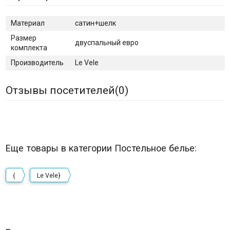
Материал
сатин+шелк
Размер
двуспальный евро
комплекта
Производитель
Le Vele
Отзывы посетителей(
0
)
Еще товары в категории Постельное белье:
{
Le Vele}