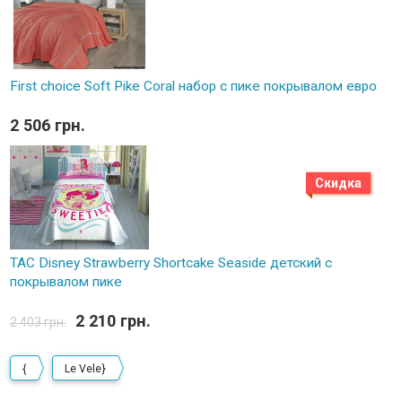
First choice Soft Pike Coral набор с пике покрывалом евро
2 506 грн.
Скидка
TAC Disney Strawberry Shortcake Seaside детский с
покрывалом пике
2 210 грн.
2 403 грн.
{
Le Vele}