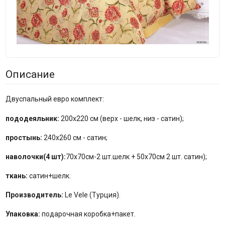
Описание
Двуспальный евро комплект:
пододеяльник:
200x220 см (верх - шелк, низ - сатин);
простынь:
240x260 см - сатин;
наволочки(4 шт):
70x70см-2 шт.шелк + 50x70см 2 шт. сатин);
ткань:
сатин+шелк.
Производитель:
Le Vele (Турция).
Упаковка:
подарочная коробка+пакет.