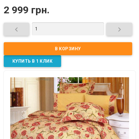
2 999 грн.

