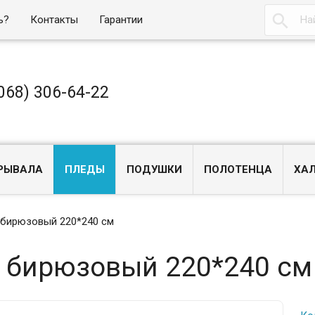

ь?
Контакты
Гарантии
068) 306-64-22
РЫВАЛА
ПЛЕДЫ
ПОДУШКИ
ПОЛОТЕНЦА
ХА
l бирюзовый 220*240 см
al бирюзовый 220*240 см