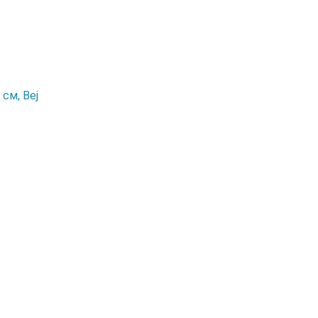
см, Bej