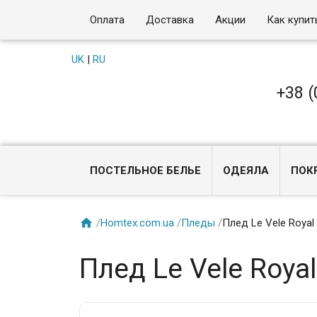
Оплата
Доставка
Акции
Как купит
UK
|
RU
+38 (
ПОСТЕЛЬНОЕ БЕЛЬЕ
ОДЕЯЛА
ПОК

/
Homtex.com.ua
/
Пледы
/
Плед Le Vele Roya
Плед Le Vele Roy