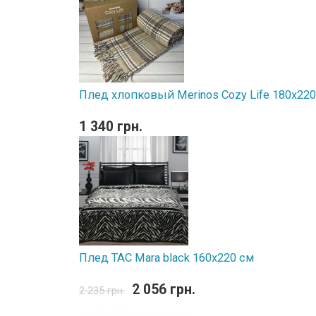
Плед хлопковый Merinos Cozy Life 180x220 
1 340 грн.
Плед TAC Mara black 160х220 см
2 056 грн.
2 235 грн.