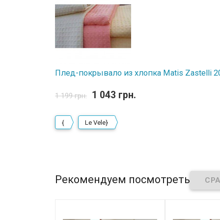
Плед-покрывало из хлопка Matis Zastelli 
1 043 грн.
1 199 грн.
{
Le Vele}
Рекомендуем посмотреть