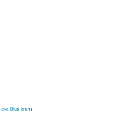
:
см, Blue krem