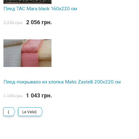
Плед TAC Mara black 160х220 см
2 056 грн.
2 235 грн.
Плед-покрывало из хлопка Matis Zastelli 200x220 см
1 043 грн.
1 199 грн.
{
Le Vele}