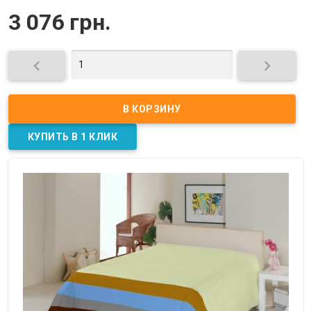
3 076 грн.

