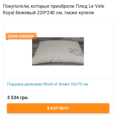
Покупатели, которые приобрели Плед Le Vele
Royal бежевый 220*240 см, также купили
Цена снижена
Подушка шёлковая Word of dream 50x70 см.
В наличии
3 534 грн.
Размер: 50х70 см Наполнитель: 55% шелковое волокно, 45%
антиаллергенное волокно. Цвет: белый. Чехол: сатин
жакардовый,100% хлопок. Производитель: Word Of Dream, Китай.