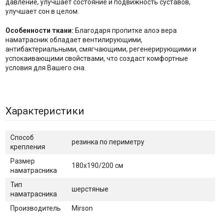
давление, улучшает состояние и подвижность суставов,
улучшает сон в целом.
Особенности ткани:
Благодаря пропитке алоэ вера
наматрасник обладает вентилирующими,
антибактериальными, смягчающими, регенерирующими и
успокаивающими свойствами, что создаст комфортные
условия для Вашего сна.
Характеристики
Способ
резинка по периметру
крепления
Размер
180х190/200 см
наматрасника
Тип
шерстяные
наматрасника
Производитель
Mirson