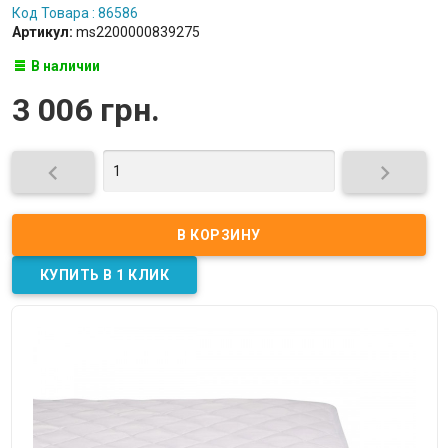
Код Товара : 86586
Артикул:
ms2200000839275
В наличии
3 006 грн.

