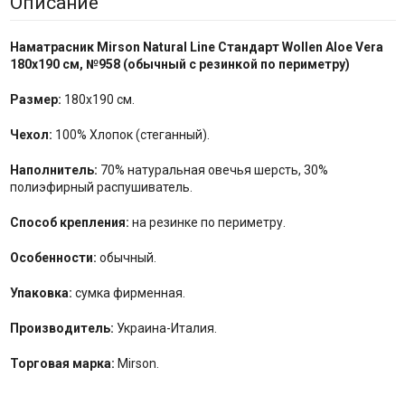
Описание
Наматрасник
Mirson Natural Line Стандарт Wollen Aloe Vera
180x190 см,
№
958
(обычный с резинкой по периметру)
Размер:
180x190 см.
Чехол:
100% Хлопок (стеганный).
Наполнитель:
70% натуральная овечья шерсть, 30%
полиэфирный распушиватель.
Способ крепления:
на резинке по периметру.
Особенности:
обычный.
Упаковка:
сумка фирменная.
Производитель:
Украина-Италия.
Торговая марка:
Mirson.