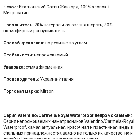
Чехол:
Итальянский Сатин Жаккард, 100% хлопок +
Микросатин.
Наполнитель:
70% натуральная овечья шерсть, 30%
полиэфирный распушиватель.
Способ крепления:
на резинке по углам.
Особенности:
непромокаемый.
Упаковка:
сумка фирменная.
Производитель:
Украина-Италия.
Торговая марка:
Mirson.
Серия Valentino/Carmela/Royal Waterproof непромокаемый:
Серия непромокаемых наматрасников Valentino/Carmela/Royal
Waterproof, самая актуальная, красочная и практичная, ведь в
спальных принадлежностях важно не только их качество, но и