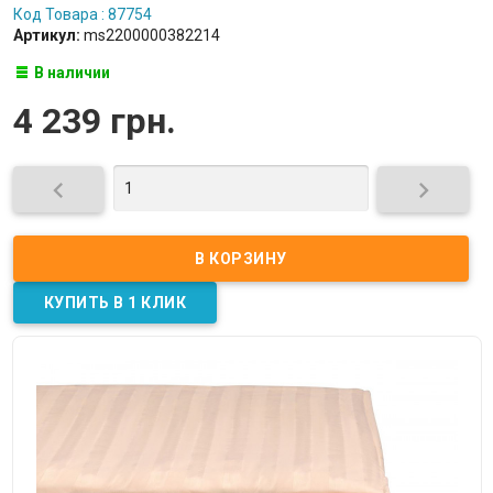
Код Товара : 87754
Артикул:
ms2200000382214
В наличии
4 239 грн.

