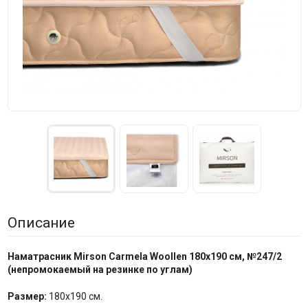
Описание
Наматрасник Mirson Carmela Woollen 180x190 см, №247/2
(непромокаемый на резинке по углам)
Размер:
180x190 см.