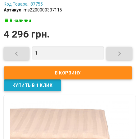
Код Товара : 87755
Артикул:
ms2200000337115
В наличии
4 296 грн.

