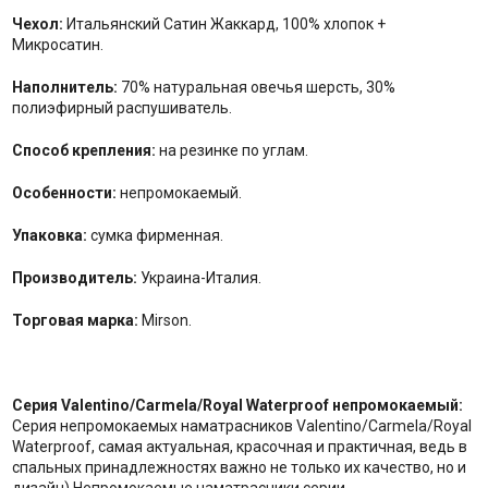
Чехол:
Итальянский Сатин Жаккард, 100% хлопок +
Микросатин.
Наполнитель:
70% натуральная овечья шерсть, 30%
полиэфирный распушиватель.
Способ крепления:
на резинке по углам.
Особенности:
непромокаемый.
Упаковка:
сумка фирменная.
Производитель:
Украина-Италия.
Торговая марка:
Mirson.
Серия Valentino/Carmela/Royal Waterproof непромокаемый:
Серия непромокаемых наматрасников Valentino/Carmela/Royal
Waterproof, самая актуальная, красочная и практичная, ведь в
спальных принадлежностях важно не только их качество, но и