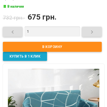
В наличии
675 грн.
732 грн.

