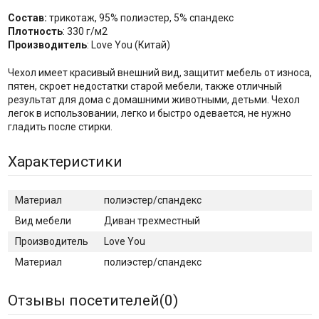
Состав:
трикотаж, 95% полиэстер, 5% спандекс
Плотность
: 330 г/м2
Производитель
: Love You (Китай)
Чехол имеет красивый внешний вид, защитит мебель от износа,
пятен, скроет недостатки старой мебели, также отличный
результат для дома с домашними животными, детьми. Чехол
легок в использовании, легко и быстро одевается, не нужно
гладить после стирки.
Характеристики
Материал
полиэстер/спандекс
Вид мебели
Диван трехместный
Производитель
Love You
Материал
полиэстер/спандекс
Отзывы посетителей(
0
)