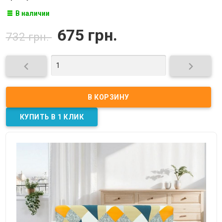
В наличии
675 грн.
732 грн.

