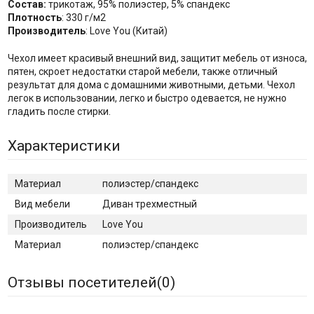
Состав:
трикотаж, 95% полиэстер, 5% спандекс
Плотность
: 330 г/м2
Производитель
: Love You (Китай)
Чехол имеет красивый внешний вид, защитит мебель от износа,
пятен, скроет недостатки старой мебели, также отличный
результат для дома с домашними животными, детьми. Чехол
легок в использовании, легко и быстро одевается, не нужно
гладить после стирки.
Характеристики
Материал
полиэстер/спандекс
Вид мебели
Диван трехместный
Производитель
Love You
Материал
полиэстер/спандекс
Отзывы посетителей(
0
)