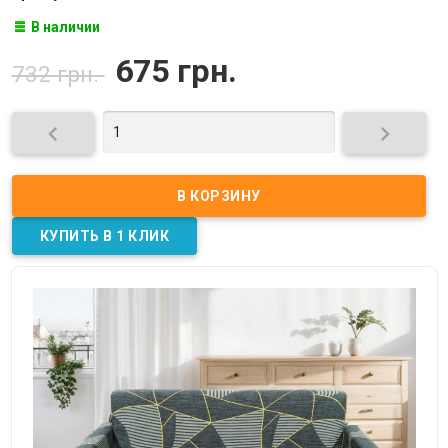
В наличии
675 грн.
732 грн.

