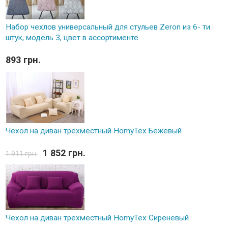
Набор чехлов универсальный для стульев Zeron из 6- ти
штук, модель 3, цвет в ассортименте
893 грн.
Чехол на диван трехместный HomyTex Бежевый
1 852 грн.
1 911 грн.
Чехол на диван трехместный HomyTex Сиреневый