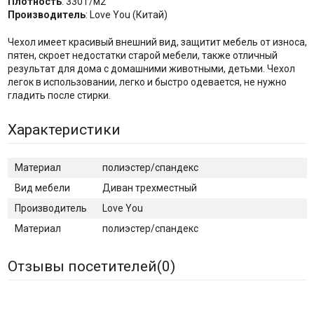
Плотность
: 330 г/м2
Производитель
: Love You (Китай)
Чехол имеет красивый внешний вид, защитит мебель от износа,
пятен, скроет недостатки старой мебели, также отличный
результат для дома с домашними животными, детьми. Чехол
легок в использовании, легко и быстро одевается, не нужно
гладить после стирки.
Характеристики
Материал
полиэстер/спандекс
Вид мебели
Диван трехместный
Производитель
Love You
Материал
полиэстер/спандекс
Отзывы посетителей(
0
)