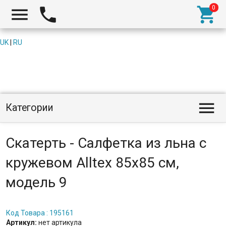



UK
|
RU

Категории
Скатерть - Салфетка из льна с
кружевом Alltex 85х85 см,
модель 9
Код Товара : 195161
Артикул:
нет артикула