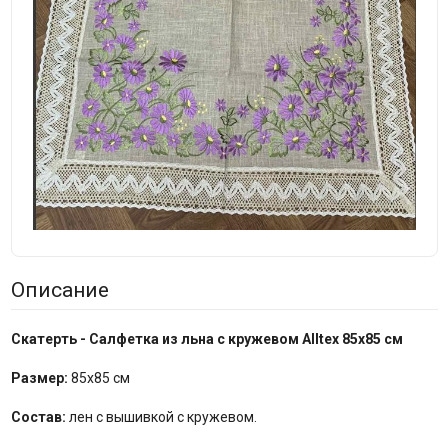
Описание
Скатерть - Салфетка из льна с кружевом Alltex 85х85 см
Размер:
85х85 см
Состав:
лен с вышивкой с кружевом.