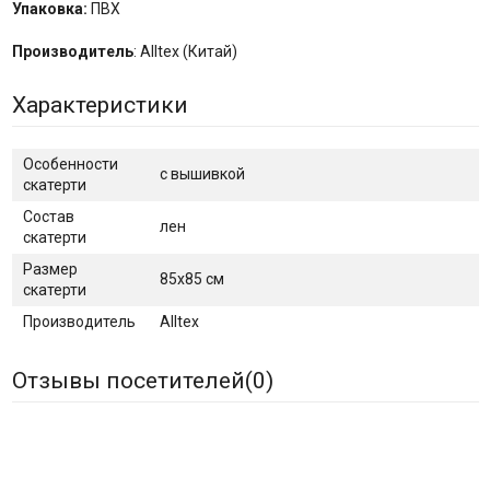
Упаковка:
ПВХ
Производитель
: Alltex (Китай)
Характеристики
Особенности
с вышивкой
скатерти
Состав
лен
скатерти
Размер
85х85 см
скатерти
Производитель
Alltex
Отзывы посетителей(
0
)