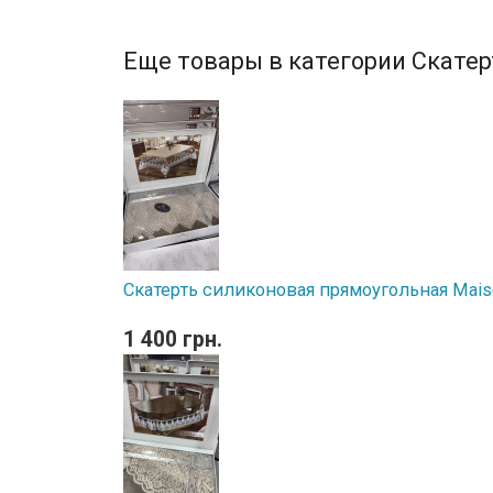
Еще товары в категории Скатер
Скатерть силиконовая прямоугольная Maiso
1 400 грн.