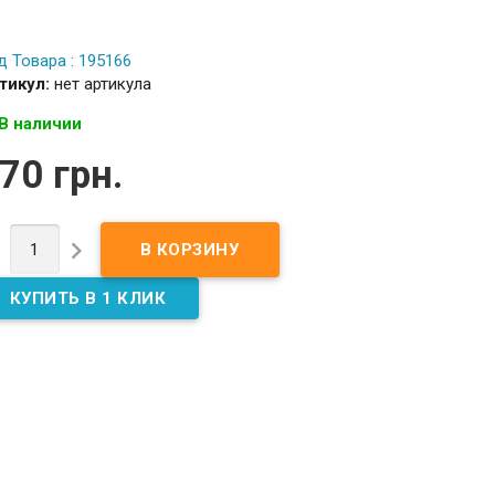
д Товара : 195166
тикул:
нет артикула
В наличии
70 грн.

