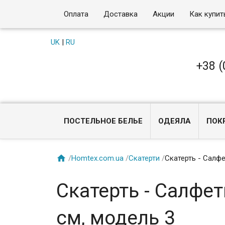
Оплата
Доставка
Акции
Как купит
UK
|
RU
+38 (
ПОСТЕЛЬНОЕ БЕЛЬЕ
ОДЕЯЛА
ПОК

/
Homtex.com.ua
/
Скатерти
/
Скатерть - Салфе
Скатерть - Салфет
см, модель 3