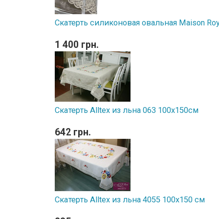
Скатерть силиконовая овальная Maison Roy
1 400 грн.
Скатерть Alltex из льна 063 100x150см
642 грн.
Скатерть Alltex из льна 4055 100x150 см