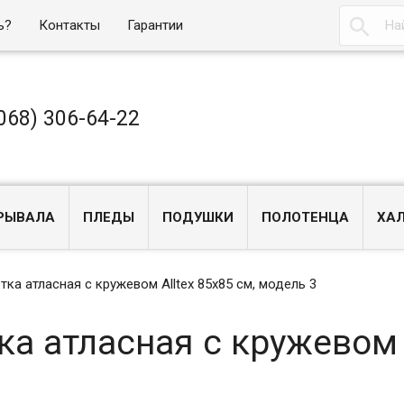

ь?
Контакты
Гарантии
068) 306-64-22
РЫВАЛА
ПЛЕДЫ
ПОДУШКИ
ПОЛОТЕНЦА
ХА
тка атласная с кружевом Alltex 85х85 см, модель 3
ка атласная с кружевом 