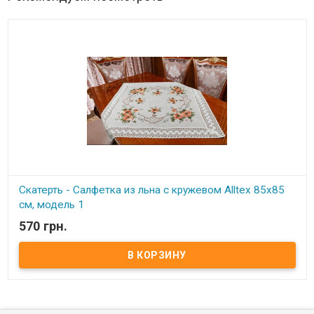
Скатерть - Салфетка из льна с кружевом Alltex 85х85
см, модель 1
570 грн.
В наличии
Скатерть - Салфетка из льна с кружевом Alltex 85х85 см Размер:
85х85 см Состав: лен с вышивкой с кружевом. Упаковка: ПВХ
Производитель: Alltex (Китай)