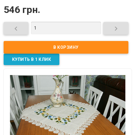
546 грн.

