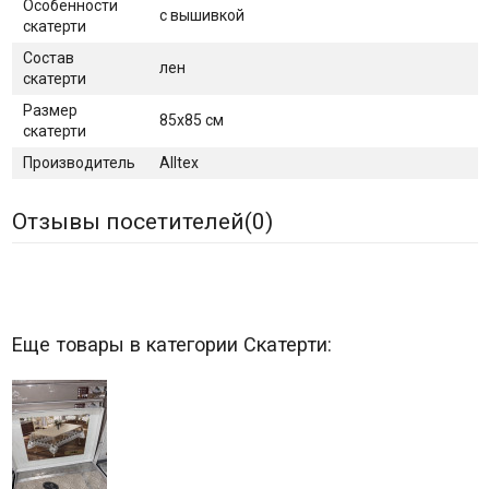
Особенности
с вышивкой
скатерти
Состав
лен
скатерти
Размер
85х85 см
скатерти
Производитель
Alltex
Отзывы посетителей(
0
)
Еще товары в категории Скатерти: