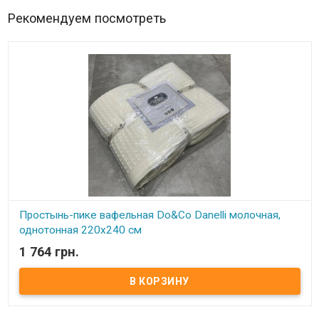
Рекомендуем посмотреть
Простынь-пике вафельная Do&Co Danelli молочная,
однотонная 220x240 см
1 764 грн.
В наличии
Простынь-пике вафельная Do&Co Danelli, однотонная 220x240 см
Размер: 220х240 см. Состав: вафельное полотно, 100% хлопок.
Упаковка: фирменная ПВХ Производитель: Do&Co (Турция).