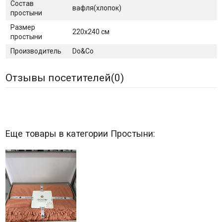
Состав
вафля(хлопок)
простыни
Размер
220х240 см
простыни
Производитель
Do&Co
Отзывы посетителей(
0
)
Еще товары в категории Простыни: