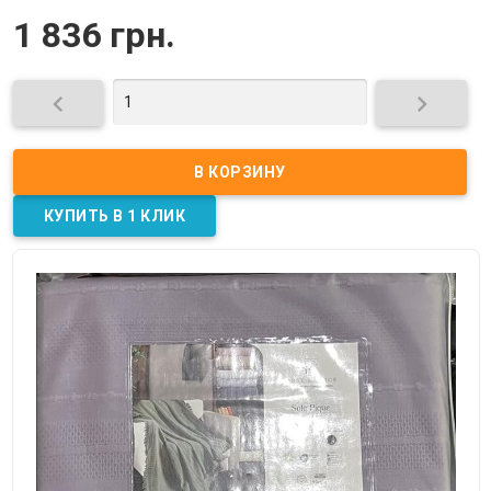
1 836 грн.

