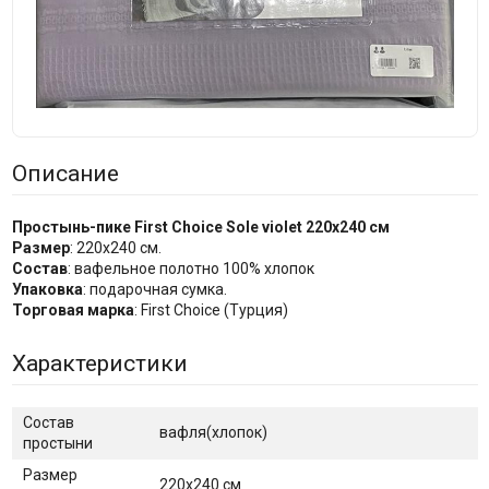
Описание
Простынь-пике First Choice Sole
violet
220x240 см
Размер
: 220х240 см.
Состав
: вафельное полотно 100% хлопок
Упаковка
: подарочная сумка.
Торговая марка
: First Choice (Турция)
Характеристики
Состав
вафля(хлопок)
простыни
Размер
220х240 см