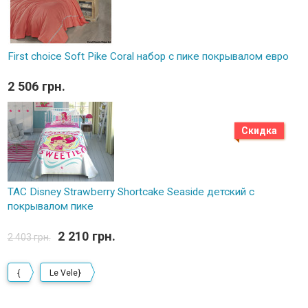
First choice Soft Pike Coral набор с пике покрывалом евро
2 506 грн.
Скидка
TAC Disney Strawberry Shortcake Seaside детский с
покрывалом пике
2 210 грн.
2 403 грн.
{
Le Vele}