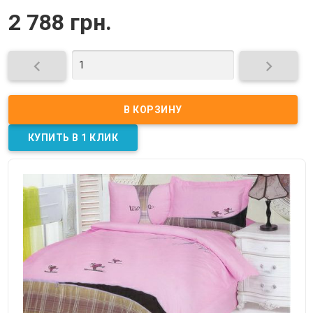
2 788 грн.

