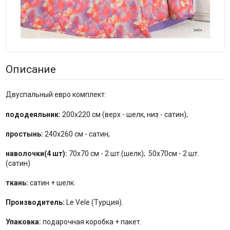
Описание
Двуспальный евро комплект:
пододеяльник:
200x220 см (верх - шелк, низ - сатин);
простынь:
240x260 см - сатин;
наволочки(4 шт):
70x70 см - 2 шт.(шелк); 50x70см - 2 шт.
(сатин)
ткань:
сатин + шелк.
Производитель:
Le Vele (Турция).
Упаковка:
подарочная коробка + пакет.