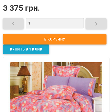
3 375 грн.

