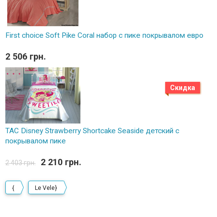
First choice Soft Pike Coral набор с пике покрывалом евро
2 506 грн.
Скидка
TAC Disney Strawberry Shortcake Seaside детский с
покрывалом пике
2 210 грн.
2 403 грн.
{
Le Vele}