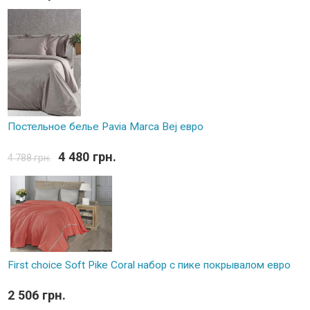
Постельное белье Pavia Marca Bej евро
4 480 грн.
4 788 грн.
First choice Soft Pike Coral набор с пике покрывалом евро
2 506 грн.