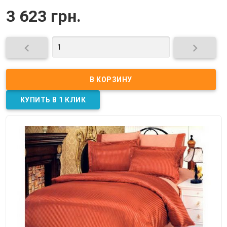
3 623 грн.

