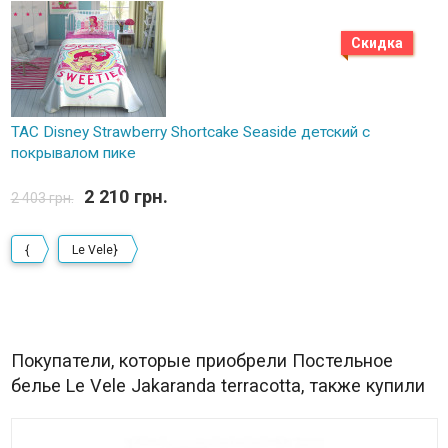
Скидка
TAC Disney Strawberry Shortcake Seaside детский с
покрывалом пике
2 210 грн.
2 403 грн.
{
Le Vele}
Покупатели, которые приобрели Постельное
белье Le Vele Jakaranda terracotta, также купили