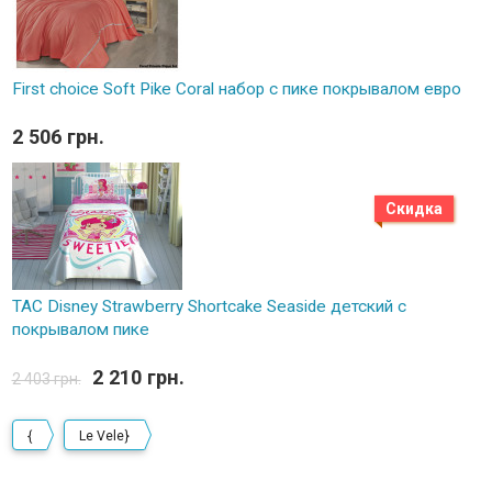
First choice Soft Pike Coral набор с пике покрывалом евро
2 506 грн.
Скидка
TAC Disney Strawberry Shortcake Seaside детский с
покрывалом пике
2 210 грн.
2 403 грн.
{
Le Vele}