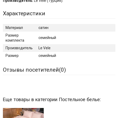
Производитель:
Le Vele (Турция).
Характеристики
Материал
сатин
Размер
семейный
комплекта
Производитель
Le Vele
Размер
семейный
Отзывы посетителей(
0
)
Еще товары в категории Постельное белье: