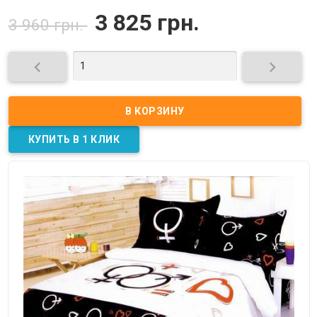
3 825 грн.
3 960 грн.

