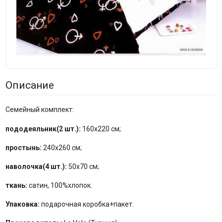
Описание
Семейный комплект:
пододеяльник(2 шт.):
160x220 см;
простынь:
240x260 см;
наволочка(4 шт.):
50x70 см;
ткань:
сатин, 100%хлопок.
Упаковка:
подарочная коробка+пакет.