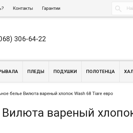

ь?
Контакты
Гарантии
068) 306-64-22
РЫВАЛА
ПЛЕДЫ
ПОДУШКИ
ПОЛОТЕНЦА
ХА
ное белье Вилюта вареный хлопок Wash 68 Tiare евро
 Вилюта вареный хлопо