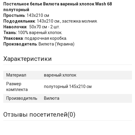
Постельное белье Вилюта вареный хлопок Wash 68
полуторный
Простынь
: 143x210 см
Пододеяльник
: 143х210 см., застежка молния.
Наволочки
: 50x70 см - 2 шт.
Ткань:
100% вареный хлопок.
Упаковка
: подарочная коробка.
Производитель
: Вилюта (Украина)
Характеристики
Материал
вареный хлопок
Размер
полуторный 145x210 см
комплекта
Производитель
Вилюта
Отзывы посетителей(
0
)