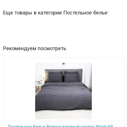
Еще товары в категории Постельное белье:
Рекомендуем посмотреть
Постельное белье Вилюта вареный хлопок Wash 69