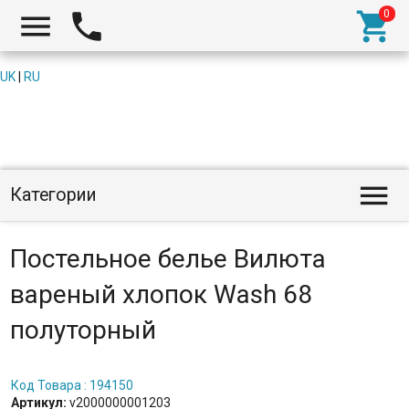



UK
|
RU

Категории
Постельное белье Вилюта
вареный хлопок Wash 68
полуторный
Код Товара : 194150
Артикул:
v2000000001203