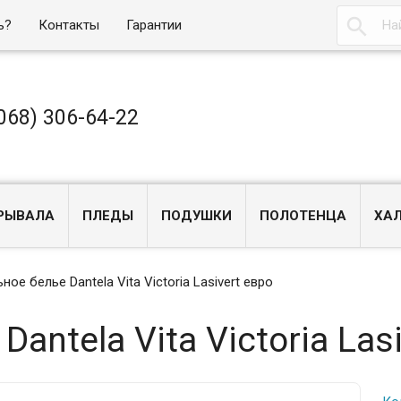

ь?
Контакты
Гарантии
068) 306-64-22
РЫВАЛА
ПЛЕДЫ
ПОДУШКИ
ПОЛОТЕНЦА
ХА
ное белье Dantela Vita Victoria Lasivert евро
antela Vita Victoria Las