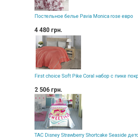
Постельное белье Pavia Monica rose евро
4 480 грн.
First choice Soft Pike Coral набор с пике п
2 506 грн.
TAC Disney Strawberry Shortcake Seaside д