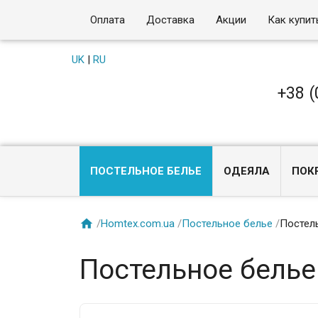
Оплата
Доставка
Акции
Как купит
UK
|
RU
+38 (
ПОСТЕЛЬНОЕ БЕЛЬЕ
ОДЕЯЛА
ПОК

/
Homtex.com.ua
/
Постельное белье
/
Постель
Постельное белье D