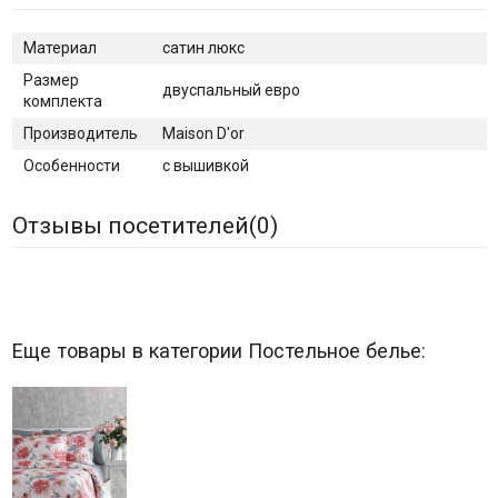
Материал
сатин люкс
Размер
двуспальный евро
комплекта
Производитель
Maison D'or
Особенности
с вышивкой
Отзывы посетителей(
0
)
Еще товары в категории Постельное белье: