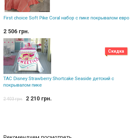
First choice Soft Pike Coral набор с пике покрывалом евро
2 506 грн.
Скидка
TAC Disney Strawberry Shortcake Seaside детский с
покрывалом пике
2 210 грн.
2 403 грн.
Рекомендуем посмотреть