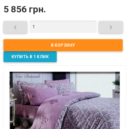
5 856 грн.

