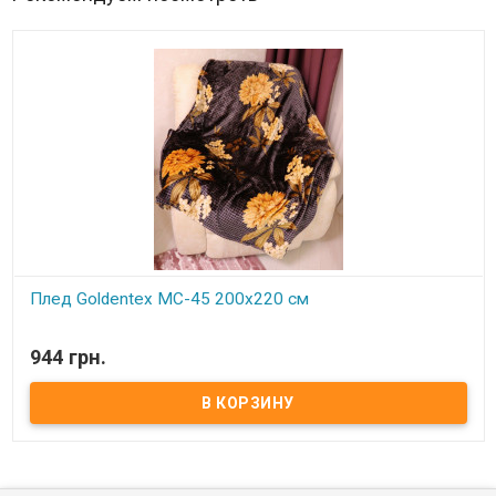
Плед Goldentex MC-45 200x220 см
В наличии
944 грн.
Плед Goldentex микрофибра 200х220 Размер: 200x220 см. Состав:
микрофибра Производитель: Goldentex (Китай)