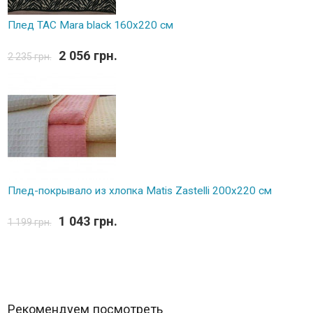
Плед TAC Mara black 160х220 см
2 056 грн.
2 235 грн.
Плед-покрывало из хлопка Matis Zastelli 200x220 см
1 043 грн.
1 199 грн.
Рекомендуем посмотреть