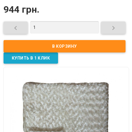
944 грн.

